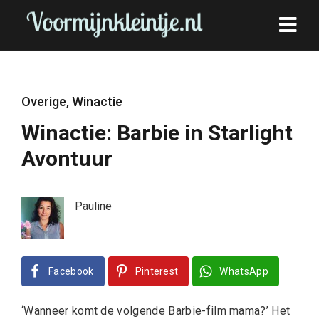
Overige
,
Winactie
Winactie: Barbie in Starlight
Avontuur
Pauline
Facebook
Pinterest
WhatsApp
‘Wanneer komt de volgende Barbie-film mama?’ Het