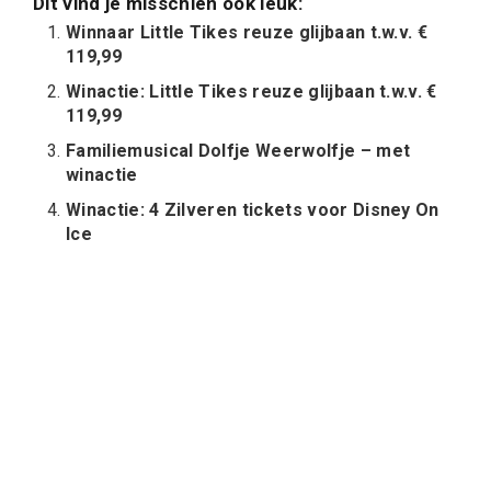
Dit vind je misschien ook leuk:
Winnaar Little Tikes reuze glijbaan t.w.v. €
119,99
Winactie: Little Tikes reuze glijbaan t.w.v. €
119,99
Familiemusical Dolfje Weerwolfje – met
winactie
Winactie: 4 Zilveren tickets voor Disney On
Ice