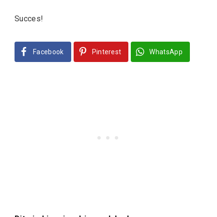
Succes!
Facebook
Pinterest
WhatsApp