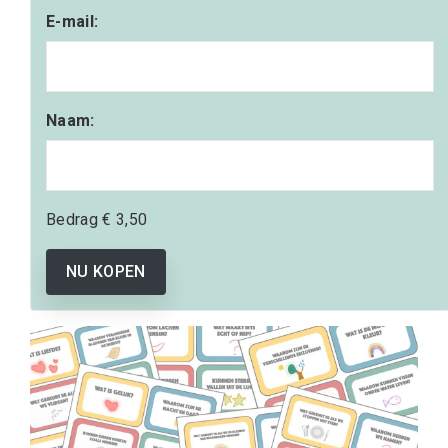
E-mail:
Naam:
Bedrag
€ 3,50
NU KOPEN