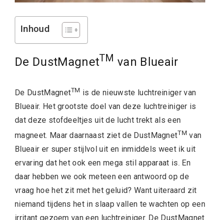
Inhoud
TM
De DustMagnet
van Blueair
TM
De DustMagnet
is de nieuwste luchtreiniger van
Blueair. Het grootste doel van deze luchtreiniger is
dat deze stofdeeltjes uit de lucht trekt als een
TM
magneet. Maar daarnaast ziet de DustM
agnet
van
Blueair er super stijlvol uit en inmiddels weet ik uit
ervaring dat het ook een mega stil apparaat is. En
daar hebben we ook meteen een antwoord op de
vraag hoe het zit met het geluid? Want uiteraard zit
niemand tijdens het in slaap vallen te wachten op een
irritant gezoem van een luchtreiniger.
De DustMagnet