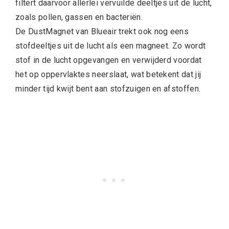
filtert daarvoor allerlei vervuilde deeltjes uit de lucht,
zoals pollen, gassen en bacteriën.
De DustMagnet van Blueair trekt ook nog eens
stofdeeltjes uit de lucht als een magneet. Zo wordt
stof in de lucht opgevangen en verwijderd voordat
het op oppervlaktes neerslaat, wat betekent dat jij
minder tijd kwijt bent aan stofzuigen en afstoffen.