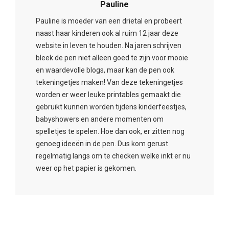
Pauline
Pauline is moeder van een drietal en probeert
naast haar kinderen ook al ruim 12 jaar deze
website in leven te houden. Na jaren schrijven
bleek de pen niet alleen goed te zijn voor mooie
en waardevolle blogs, maar kan de pen ook
tekeningetjes maken! Van deze tekeningetjes
worden er weer leuke printables gemaakt die
gebruikt kunnen worden tijdens kinderfeestjes,
babyshowers en andere momenten om
spelletjes te spelen. Hoe dan ook, er zitten nog
genoeg ideeën in de pen. Dus kom gerust
regelmatig langs om te checken welke inkt er nu
weer op het papier is gekomen.