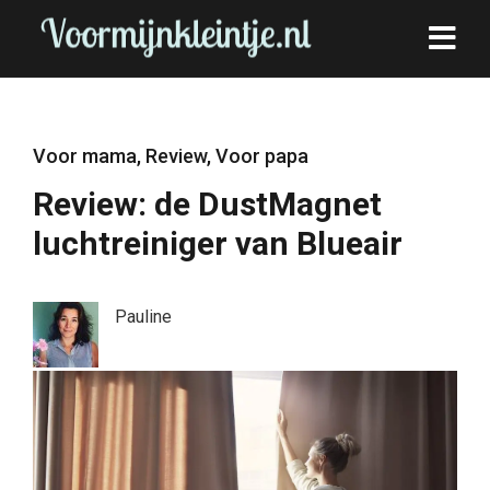
Voor mama
,
Review
,
Voor papa
Review: de DustMagnet
luchtreiniger van Blueair
Pauline