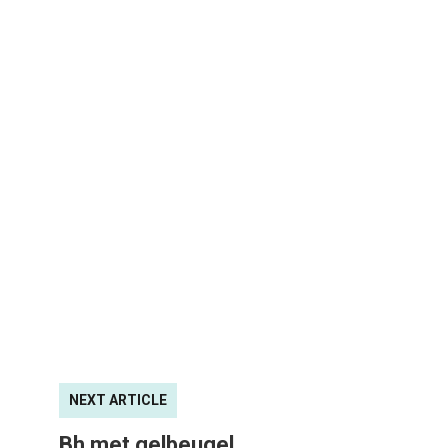
NEXT ARTICLE
Bh met gelbeugel