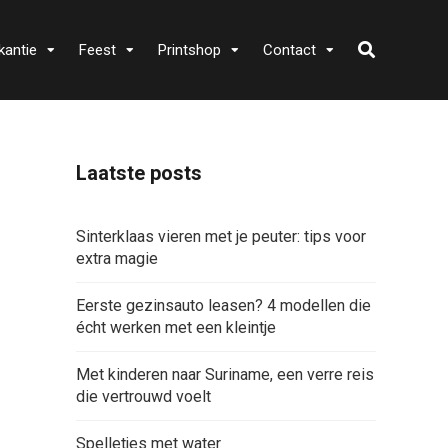
kantie
Feest
Printshop
Contact
Laatste posts
Sinterklaas vieren met je peuter: tips voor
extra magie
Eerste gezinsauto leasen? 4 modellen die
écht werken met een kleintje
Met kinderen naar Suriname, een verre reis
die vertrouwd voelt
Spelletjes met water