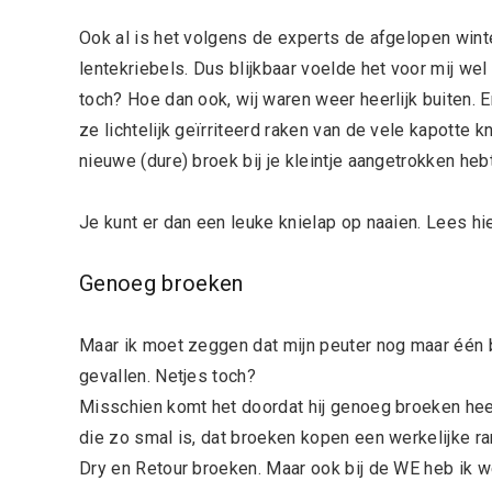
Ook al is het volgens de experts de afgelopen wint
lentekriebels. Dus blijkbaar voelde het voor mij we
toch? Hoe dan ook, wij waren weer heerlijk buiten.
ze lichtelijk geïrriteerd raken van de vele kapotte kni
nieuwe (dure) broek bij je kleintje aangetrokken hebt
Je kunt er dan een leuke knielap op naaien. Lees hi
Genoeg broeken
Maar ik moet zeggen dat mijn peuter nog maar één br
gevallen. Netjes toch?
Misschien komt het doordat hij genoeg broeken heeft
die zo smal is, dat broeken kopen een werkelijke ra
Dry en Retour broeken. Maar ook bij de WE heb ik