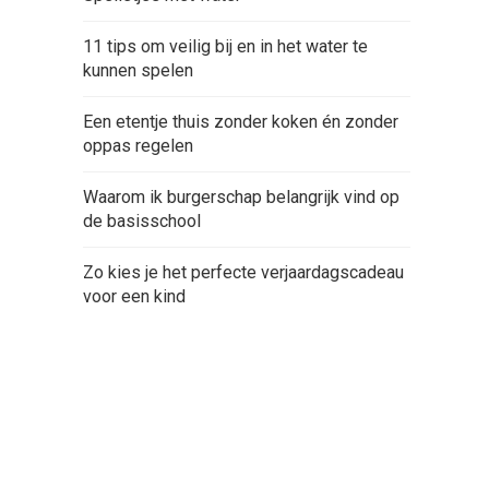
11 tips om veilig bij en in het water te
,
kunnen spelen
Een etentje thuis zonder koken én zonder
oppas regelen
Waarom ik burgerschap belangrijk vind op
de basisschool
Zo kies je het perfecte verjaardagscadeau
voor een kind
e
n