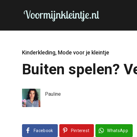
Kinderkleding
,
Mode voor je kleintje
Buiten spelen? V
Pauline
Facebook
Pinterest
WhatsApp