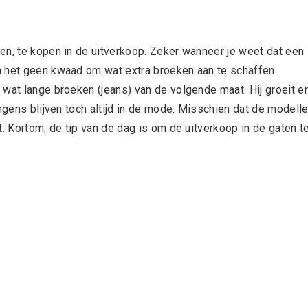
en, te kopen in de uitverkoop. Zeker wanneer je weet dat een
n het geen kwaad om wat extra broeken aan te schaffen.
wat lange broeken (jeans) van de volgende maat. Hij groeit er
ongens blijven toch altijd in de mode. Misschien dat de modell
t. Kortom, de tip van de dag is om de uitverkoop in de gaten t