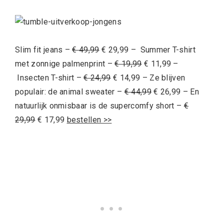
Slim fit jeans –
€ 49,99
€ 29,99 –
Summer T-shirt
met zonnige palmenprint –
€ 19,99
€ 11,99 –
Insecten T-shirt –
€ 24,99
€ 14,99 – Ze blijven
populair: de animal sweater –
€ 44,99
€ 26,99 – En
natuurlijk onmisbaar is de supercomfy short –
€
29,99
€ 17,99
bestellen >>