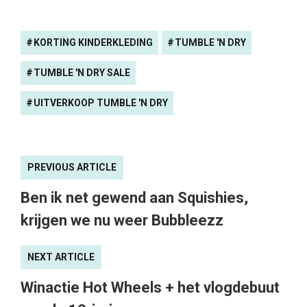
Ben ik net gewend aan Squishies,
krijgen we nu weer Bubbleezz
NEXT ARTICLE
Winactie Hot Wheels + het vlogdebuut
van de 10-jarige
Pauline