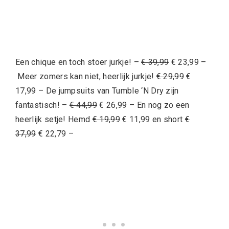
Facebook
Pinterest
WhatsApp
Dit vind je misschien ook leuk:
Mim-Pi uitverkoop – zomer en winter 2016