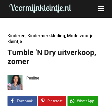
Kinderen
,
Kindermerkkleding
,
Mode voor je
kleintje
Tumble ‘N Dry uitverkoop,
zomer
Pauline
Facebook
Pinterest
WhatsApp