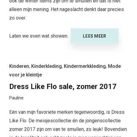
ook de winter items zijn om te smullen en dat is niet
alleen mijn mening. Het nageslacht denkt daar precies
zo over.
Laten we even wat showen.
LEES MEER
Kinderen
,
Kinderkleding
,
Kindermerkkleding
,
Mode
voor je kleintje
Dress Like Flo sale, zomer 2017
Pauline
Eén van mijn favoriete merken tegenwoordig, is Dress
Like Flo. De meisjescollectie én de jongenscollectie
zomer 2017 zijn om van te smullen, zo leuk! Bovendien