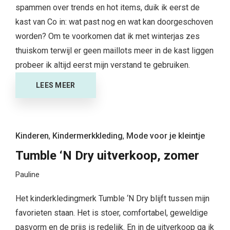
spammen over trends en hot items, duik ik eerst de
kast van Co in: wat past nog en wat kan doorgeschoven
worden? Om te voorkomen dat ik met winterjas zes
thuiskom terwijl er geen maillots meer in de kast liggen
probeer ik altijd eerst mijn verstand te gebruiken.
LEES MEER
Kinderen
,
Kindermerkkleding
,
Mode voor je kleintje
Tumble ‘N Dry uitverkoop, zomer
Pauline
Het kinderkledingmerk Tumble ‘N Dry blijft tussen mijn
favorieten staan. Het is stoer, comfortabel, geweldige
pasvorm en de prijs is redelijk. En in de uitverkoop ga ik