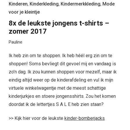
Kinderen
,
Kinderkleding
,
Kindermerkkleding
,
Mode
voor je kleintje
8x de leukste jongens t-shirts –
zomer 2017
Pauline
Ik heb zin om te shoppen. Ik heb héél erg zin om te
shoppen! Soms bevliegt dit gevoel mij en vandaag is
zo’n dag. Ik zou kunnen shoppen voor mezelf, maar ik
eindig altijd weer op de kinderafdeling en vul ik mijn
virtuele winkelwagentje met de meest schattige
kinderjurkjes en stoere jongensshirts. Zou het komen
doordat ik de lettertjes S A L E heb zien staan?
>> Kijk hier voor de leukste
kinder-bomberjacks