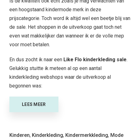
is de kwaliteit ook echt zoals je mag verwachten van
een hoogstaand kindermode merk in deze
prijscategorie. Toch word ik altijd wel een beetje blij van
de sale. Het shoppen in de uitverkoop gaat toch net
even wat makkelijker dan wanneer ik er de volle mep
voor moet betalen.
En dus zocht ik naar een
Like Flo kinderkleding sale
.
Gelukkig stuitte ik meteen al op een aantal
kinderkleding webshops waar de uitverkoop al
begonnen was:
LEES MEER
Kinderen
,
Kinderkleding
,
Kindermerkkleding
,
Mode