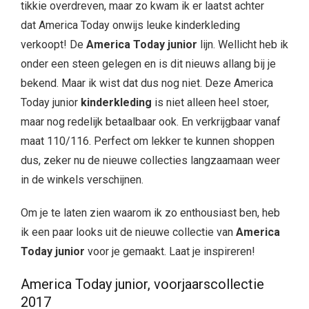
tikkie overdreven, maar zo kwam ik er laatst achter
dat America Today onwijs leuke kinderkleding
verkoopt! De
America Today junior
lijn. Wellicht heb ik
onder een steen gelegen en is dit nieuws allang bij je
bekend. Maar ik wist dat dus nog niet. Deze America
Today junior
kinderkleding
is niet alleen heel stoer,
maar nog redelijk betaalbaar ook. En verkrijgbaar vanaf
maat 110/116. Perfect om lekker te kunnen shoppen
dus, zeker nu de nieuwe collecties langzaamaan weer
in de winkels verschijnen.
Om je te laten zien waarom ik zo enthousiast ben, heb
ik een paar looks uit de nieuwe collectie van
America
Today junior
voor je gemaakt. Laat je inspireren!
America Today junior, voorjaarscollectie
2017