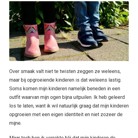
Over smaak valt niet te twisten zeggen ze weleens,
maar bij opgroeiende kinderen is dat weleens lastig.
Soms komen mijn kinderen namelijk beneden in een
outfit waarvan mijn ogen bijna uitpuilen. Ik heb geleerd
los te laten, want ik wil natuurlijk graag dat mijn kinderen
opgroeien met een eigen identiteit en niet zozeer de
mijne.
Maar toch ben ik verrekte blij dat mijn kinderen de