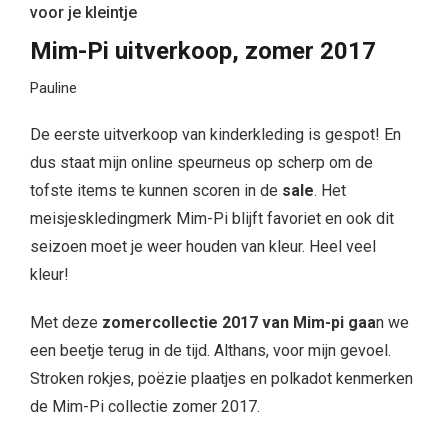
voor je kleintje
Mim-Pi uitverkoop, zomer 2017
Pauline
De eerste uitverkoop van kinderkleding is gespot! En
dus staat mijn online speurneus op scherp om de
tofste items te kunnen scoren in de
sale
. Het
meisjeskledingmerk Mim-Pi blijft favoriet en ook dit
seizoen moet je weer houden van kleur. Heel veel
kleur!
Met deze
zomercollectie 2017 van Mim-pi gaa
n we
een beetje terug in de tijd. Althans, voor mijn gevoel.
Stroken rokjes, poëzie plaatjes en polkadot kenmerken
de Mim-Pi collectie zomer 2017.