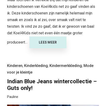
kinderschoenen van Koel4kids net zo gaaf vinden als
ik. Deze kinderschoenen zijn namelijk helemaal mijn
smaak en zoals ik al zei, over smaak valt niet te
twisten. Ik vind ze zo gaaf, dat ik er gewoon van baal
dat Koel4Kids niet net even één maatje groter
produceert…
LEES MEER
Kinderen
,
Kinderkleding
,
Kindermerkkleding
,
Mode
voor je kleintje
Indian Blue Jeans wintercollectie –
Guts only!
Pauline