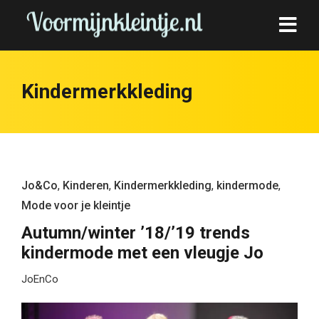
Kindermerkkleding
Jo&Co
,
Kinderen
,
Kindermerkkleding
,
kindermode
,
Mode voor je kleintje
Autumn/winter ’18/’19 trends
kindermode met een vleugje Jo
JoEnCo