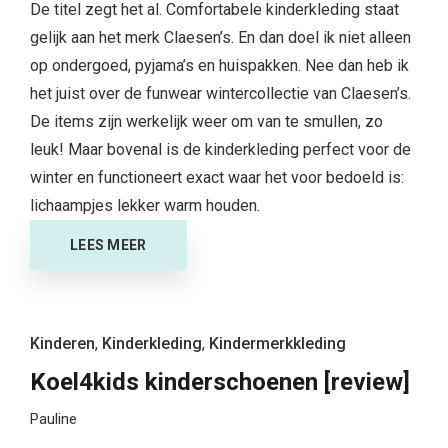
De titel zegt het al. Comfortabele kinderkleding staat
gelijk aan het merk Claesen’s. En dan doel ik niet alleen
op ondergoed, pyjama’s en huispakken. Nee dan heb ik
het juist over de funwear wintercollectie van Claesen’s.
De items zijn werkelijk weer om van te smullen, zo
leuk! Maar bovenal is de kinderkleding perfect voor de
winter en functioneert exact waar het voor bedoeld is:
lichaampjes lekker warm houden.
LEES MEER
Kinderen
,
Kinderkleding
,
Kindermerkkleding
Koel4kids kinderschoenen [review]
Pauline