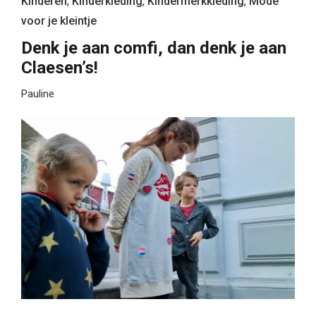
Kinderen
,
Kinderkleding
,
Kindermerkkleding
,
Mode
voor je kleintje
Denk je aan comfi, dan denk je aan
Claesen’s!
Pauline