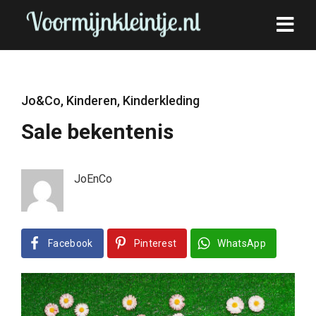
Jo&Co
,
Kinderen
,
Kinderkleding
Sale bekentenis
JoEnCo
Facebook
Pinterest
WhatsApp