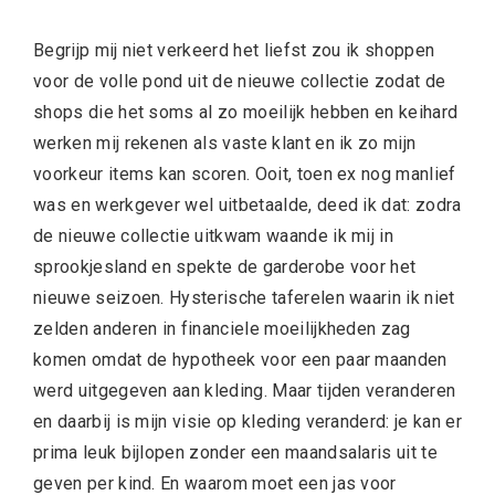
Begrijp mij niet verkeerd het liefst zou ik shoppen
voor de volle pond uit de nieuwe collectie zodat de
shops die het soms al zo moeilijk hebben en keihard
werken mij rekenen als vaste klant en ik zo mijn
voorkeur items kan scoren. Ooit, toen ex nog manlief
was en werkgever wel uitbetaalde, deed ik dat: zodra
de nieuwe collectie uitkwam waande ik mij in
sprookjesland en spekte de garderobe voor het
nieuwe seizoen. Hysterische taferelen waarin ik niet
zelden anderen in financiele moeilijkheden zag
komen omdat de hypotheek voor een paar maanden
werd uitgegeven aan kleding. Maar tijden veranderen
en daarbij is mijn visie op kleding veranderd: je kan er
prima leuk bijlopen zonder een maandsalaris uit te
geven per kind. En waarom moet een jas voor