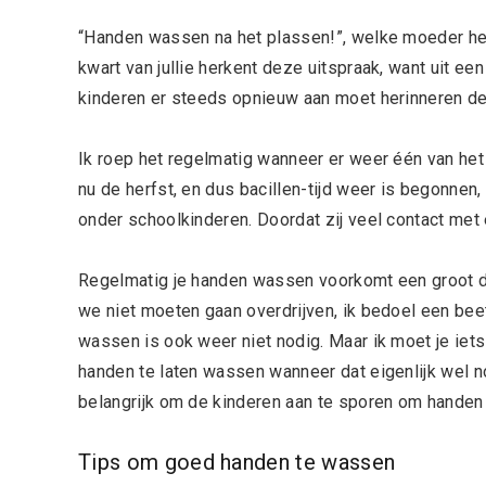
“Handen wassen na het plassen!”, welke moeder hee
kwart van jullie herkent deze uitspraak, want uit ee
kinderen er steeds opnieuw aan moet herinneren d
Ik roep het regelmatig wanneer er weer één van het 
nu de herfst, en dus bacillen-tijd weer is begonne
onder schoolkinderen. Doordat zij veel contact met e
Regelmatig je handen wassen voorkomt een groot de
we niet moeten gaan overdrijven, ik bedoel een be
wassen is ook weer niet nodig. Maar ik moet je iet
handen te laten wassen wanneer dat eigenlijk wel no
belangrijk om de kinderen aan te sporen om handen 
Tips om goed handen te wassen