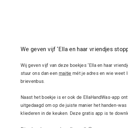
We geven vijf ‘Ella en haar vriendjes sto
Wij geven vijf van deze boekjes ‘Ella en haar vriend
stuur ons dan een
maitje
mét je adres en wie weet li
brievenbus.
Naast het boekje is er ook de EllaHandWas-app ont
uitgedaagd om op de juiste manier het handen-was ri
kliederen in de keuken. Deze gratis app is te down