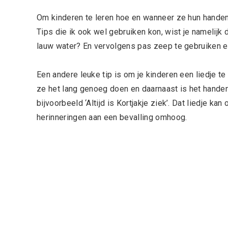
Om kinderen te leren hoe en wanneer ze hun handen 
Tips die ik ook wel gebruiken kon, wist je namelijk d
lauw water? En vervolgens pas zeep te gebruiken en
Een andere leuke tip is om je kinderen een liedje t
ze het lang genoeg doen en daarnaast is het handen
bijvoorbeeld ‘Altijd is Kortjakje ziek’. Dat liedje ka
herinneringen aan een bevalling omhoog.