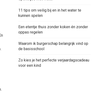
11 tips om veilig bij en in het water te
kunnen spelen
Een etentje thuis zonder koken én zonder
oppas regelen
En
Waarom ik burgerschap belangrijk vind op
.
de basisschool
Zo kies je het perfecte verjaardagscadeau
voor een kind
n.