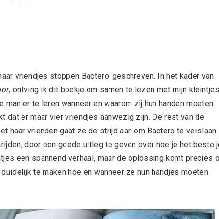
haar vriendjes stoppen Bactero’ geschreven. In het kader van
oor
, ontving ik dit boekje om samen te lezen met mijn kleintjes
ke manier te leren wanneer en waarom zij hun handen moeten
t dat er maar vier vriendjes aanwezig zijn. De rest van de
t haar vrienden gaat ze de strijd aan om Bactero te verslaan.
rijden, door een goede uitleg te geven over hoe je het beste j
ntjes een spannend verhaal, maar de oplossing komt precies 
en duidelijk te maken hoe en wanneer ze hun handjes moeten