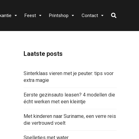
kantie
Feest
Printshop
Contact
Laatste posts
Sinterklaas vieren met je peuter: tips voor
extra magie
Eerste gezinsauto leasen? 4 modellen die
écht werken met een kleintje
Met kinderen naar Suriname, een verre reis
die vertrouwd voelt
Spelletjes met water