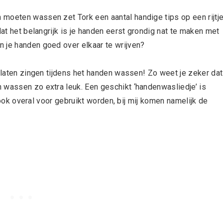
moeten wassen zet Tork een aantal handige tips op een rijtje
at h
et belangrijk is je handen eerst grondig nat te maken met
 je handen goed over elkaar te wrijven?
e laten zingen tijdens het handen wassen! Zo weet je zeker dat
 wassen zo extra leuk. Een geschikt ‘handenwasliedje’ is
n ook overal voor gebruikt worden, bij mij komen namelijk de