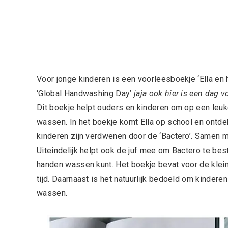
Voor jonge kinderen is een voorleesboekje ‘Ella en 
‘
Global Handwashing Day’
jaja ook hier is een dag v
Dit boekje helpt ouders en kinderen om op een leu
wassen. In het boekje komt Ella op school en ontdek
kinderen zijn verdwenen door de ‘Bactero’. Samen me
Uiteindelijk helpt ook de juf mee om Bactero te best
handen wassen kunt. Het boekje bevat voor de klei
tijd. Daarnaast is het natuurlijk bedoeld om kinder
wassen.