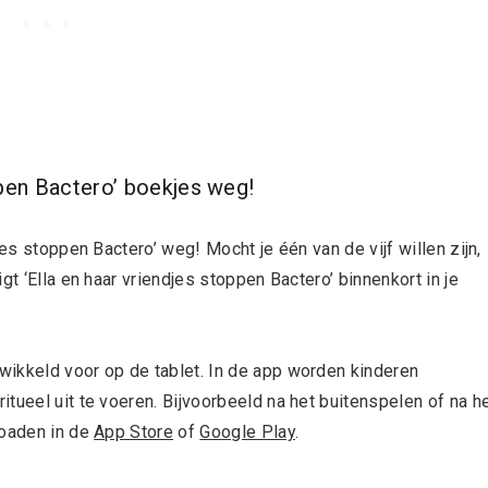
ppen Bactero’ boekjes weg!
jes stoppen Bactero’ weg! Mocht je één van de vijf willen zijn,
gt ‘Ella en haar vriendjes stoppen Bactero’ binnenkort in je
wikkeld voor op de tablet. In de app worden kinderen
tueel uit te voeren. Bijvoorbeeld na het buitenspelen of na h
loaden in de
App Store
of
Google Play
.