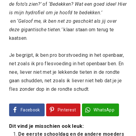
de foto’s zien?’
of
‘Bedekken? Wat een goed idee! Hier
is mijn hydrofiel om je hoofd te bedekken.’
en
‘Geloof me, ik ben net zo geschokt als jij over
deze gigantische tieten.’
klaar staan om terug te
kaatsen.
Je begrijpt, ik ben pro borstvoeding in het openbaar,
net zoals ik pro flesvoeding in het openbaar ben. En
nee, liever niet met je lekkende tieten in de rondte
gaan schudden, net zoals ik liever niet heb dat je je
fles zonder dop in de rondte schudt.
Facebook
Pinterest
WhatsApp
Dit vind je misschien ook leuk:
De eerste schooldag en de andere moeders