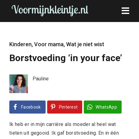
Kinderen
,
Voor mama
,
Wat je niet wist
Borstvoeding ‘in your face’
Pauline
Facebook
Pinterest
WhatsApp
Ik heb er in mijn carrière als moeder al heel wat
tieten uit gegooid. Ik gaf borstvoeding. En in één