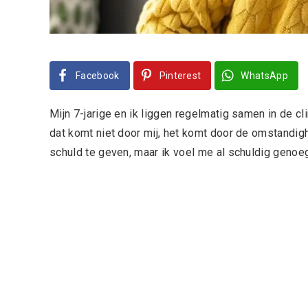
Facebook
Pinterest
WhatsApp
Mijn 7-jarige en ik liggen regelmatig samen in de cli
dat komt niet door mij, het komt door de omstandig
schuld te geven, maar ik voel me al schuldig genoe