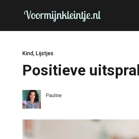
Kind
,
Lijstjes
Positieve uitspra
Pauline