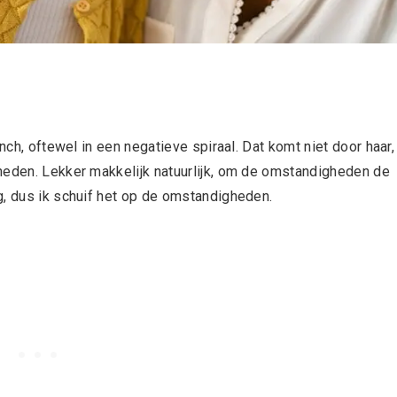
nch, oftewel in een negatieve spiraal. Dat komt niet door haar,
heden. Lekker makkelijk natuurlijk, om de omstandigheden de
g, dus ik schuif het op de omstandigheden.