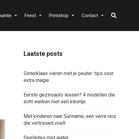
kantie
Feest
Printshop
Contact
Laatste posts
Sinterklaas vieren met je peuter: tips voor
extra magie
Eerste gezinsauto leasen? 4 modellen die
écht werken met een kleintje
Met kinderen naar Suriname, een verre reis
die vertrouwd voelt
Spelletjes met water