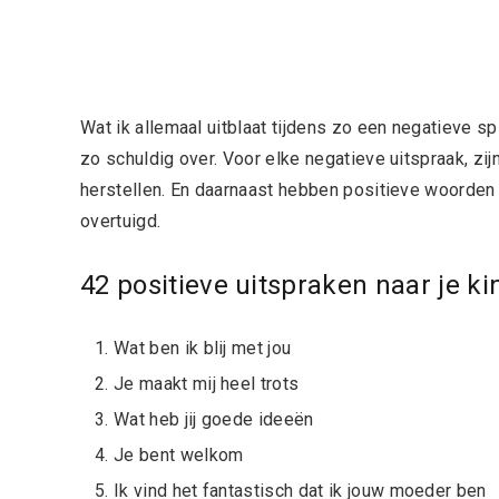
Wat ik allemaal uitblaat tijdens zo een negatieve spir
zo schuldig over. Voor elke negatieve uitspraak, zi
herstellen. En daarnaast hebben positieve woorden o
overtuigd.
42 positieve uitspraken naar je ki
Wat ben ik blij met jou
Je maakt mij heel trots
Wat heb jij goede ideeën
Je bent welkom
Ik vind het fantastisch dat ik jouw moeder ben