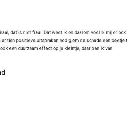
aal, dat is niet fraai. Dat weet ik en daarom voel ik mij er ook
jn er tien positieve uitspraken nodig om de schade een beetje 
ok een duurzaam effect op je kleintje, daar ben ik van
nd