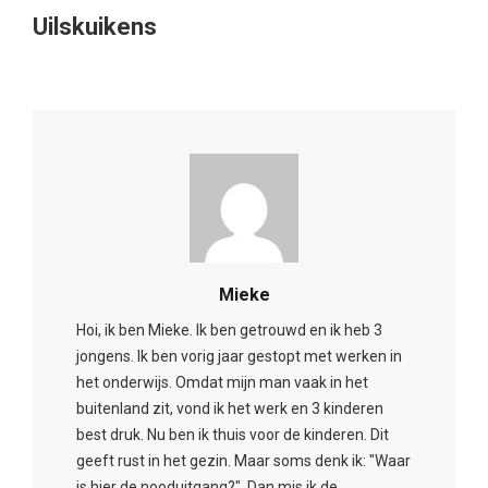
Uilskuikens
Mieke
Hoi, ik ben Mieke. Ik ben getrouwd en ik heb 3
jongens. Ik ben vorig jaar gestopt met werken in
het onderwijs. Omdat mijn man vaak in het
buitenland zit, vond ik het werk en 3 kinderen
best druk. Nu ben ik thuis voor de kinderen. Dit
geeft rust in het gezin. Maar soms denk ik: "Waar
is hier de nooduitgang?". Dan mis ik de