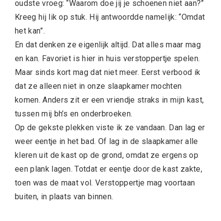
oudste vroeg: “Waarom doe jij je schoenen niet aan?”
Kreeg hij lik op stuk. Hij antwoordde namelijk: “Omdat
het kan”.
En dat denken ze eigenlijk altijd. Dat alles maar mag
en kan. Favoriet is hier in huis verstoppertje spelen.
Maar sinds kort mag dat niet meer. Eerst verbood ik
dat ze alleen niet in onze slaapkamer mochten
komen. Anders zit er een vriendje straks in mijn kast,
tussen mij bh’s en onderbroeken.
Op de gekste plekken viste ik ze vandaan. Dan lag er
weer eentje in het bad. Of lag in de slaapkamer alle
kleren uit de kast op de grond, omdat ze ergens op
een plank lagen. Totdat er eentje door de kast zakte,
toen was de maat vol. Verstoppertje mag voortaan
buiten, in plaats van binnen.