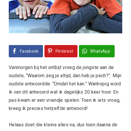
Facebook
Pinterest
WhatsApp
Vanmorgen bij het ontbijt vroeg de jongste aan de
oudste, “Waarom zeg je altijd, dan heb je pech?”. Mijn
oudste antwoordde: “Omdat het kan.” Wanhopig word
ik van dit antwoord wat ik dagelijks 20 keer hoor. En
pas kwam er een vriendje spelen. Toen ik iets vroeg,
kreeg ik precies hetzelfde antwoord!
Helaas doet die kleine alles na, dus toen daarna de