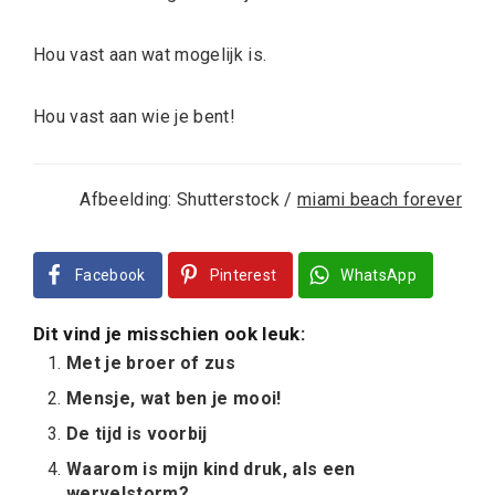
Hou vast aan wat mogelijk is.
Hou vast aan wie je bent!
Afbeelding: Shutterstock /
miami beach forever
Facebook
Pinterest
WhatsApp
Dit vind je misschien ook leuk:
Met je broer of zus
Mensje, wat ben je mooi!
De tijd is voorbij
Waarom is mijn kind druk, als een
wervelstorm?