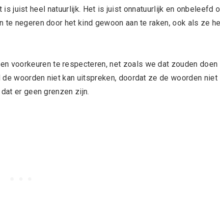
t is juist heel natuurlijk. Het is juist onnatuurlijk en onbeleefd
n te negeren door het kind gewoon aan te raken, ook als ze he
n voorkeuren te respecteren, net zoals we dat zouden doen
 de woorden niet kan uitspreken, doordat ze de woorden niet
 dat er geen grenzen zijn.