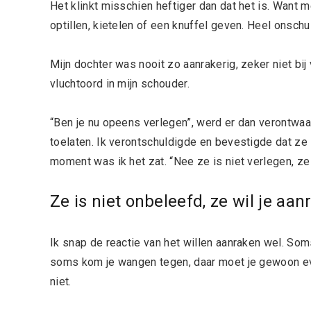
Het klinkt misschien heftiger dan dat het is. Want 
optillen, kietelen of een knuffel geven. Heel onschu
Mijn dochter was nooit zo aanrakerig, zeker niet b
vluchtoord in mijn schouder.
“Ben je nu opeens verlegen”, werd er dan verontw
toelaten. Ik verontschuldigde en bevestigde dat z
moment was ik het zat. “Nee ze is niet verlegen, ze 
Ze is niet onbeleefd, ze wil je aa
Ik snap de reactie van het willen aanraken wel. Soms
soms kom je wangen tegen, daar moet je gewoon even
niet.