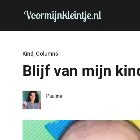
Kind
,
Columns
Blijf van mijn kin
Pauline