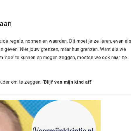
 aan
lde regels, normen en waarden. Dit moet je ze leren, even al
ten geven. Niet jouw grenzen, maar hun grenzen. Want als we
om ‘nee’ te kunnen en mogen zeggen, moeten we ook naar ze
 ouder om te zeggen:
‘Blijf van mijn kind af!’