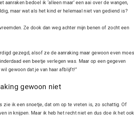
met aanraken bedoel ik ‘alleen maar’ een aai over de wangen,
ldig, maar wat als het kind er helemaal niet van gediend is?
ij vreemden. Ze dook dan weg achter mijn benen of zocht een
aardigd gezegd, alsof ze de aanraking maar gewoon even moes
e inderdaad een beetje verlegen was. Maar op een gegeven
wil gewoon dat je van haar afblijft!”
nraking gewoon niet
 zie ik een snoetje, dat om op te vreten is, zo schattig. Of
 in knijpen. Maar ik heb het recht niet en dus doe ik het oo