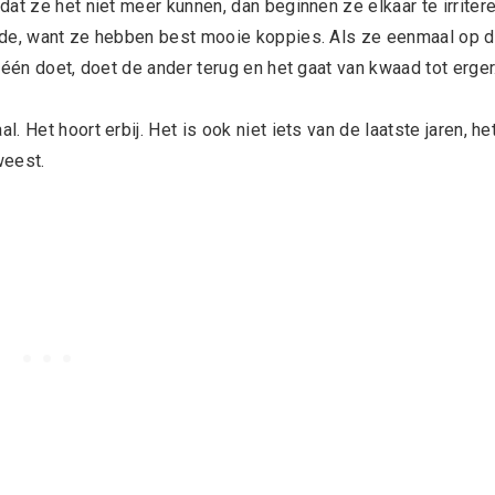
at ze het niet meer kunnen, dan beginnen ze elkaar te irriter
nde, want ze hebben best mooie koppies. Als ze eenmaal op d
 één doet, doet de ander terug en het gaat van kwaad tot erger
 Het hoort erbij. Het is ook niet iets van de laatste jaren, he
weest.