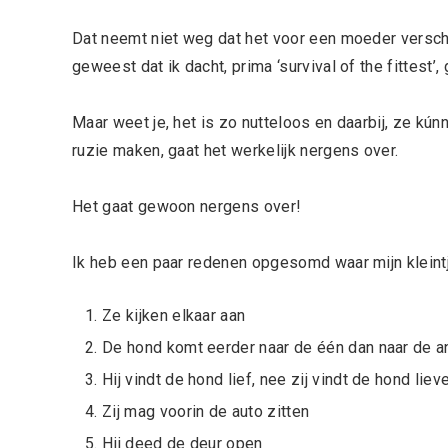
Dat neemt niet weg dat het voor een moeder verschri
geweest dat ik dacht, prima ‘survival of the fittest’,
Maar weet je, het is zo nutteloos en daarbij, ze k
ruzie maken, gaat het werkelijk nergens over.
Het gaat gewoon nergens over!
Ik heb een paar redenen opgesomd waar mijn kleintje
Ze kijken elkaar aan
De hond komt eerder naar de één dan naar de a
Hij vindt de hond lief, nee zij vindt de hond liev
Zij mag voorin de auto zitten
Hij deed de deur open