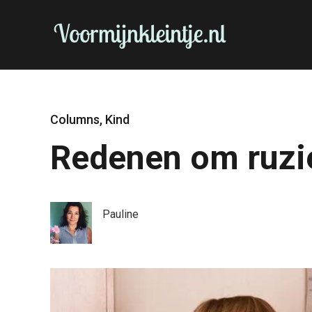
Columns
,
Kind
Redenen om ruzi
Pauline