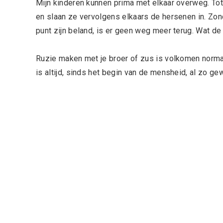
Mijn kinderen kunnen prima met elkaar overweg. Totd
en slaan ze vervolgens elkaars de hersenen in. Zo
punt zijn beland, is er geen weg meer terug. Wat de
Ruzie maken met je broer of zus is volkomen normaal.
is altijd, sinds het begin van de mensheid, al zo ge