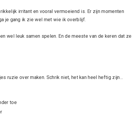
kkelijk irritant en vooral vermoeiend is. Er zijn momenten
 ga je gang ik zie wel met wie ik overblijf.
únnen wel leuk samen spelen. En de meeste van de keren dat ze
s ruzie over maken. Schrik niet, het kan heel heftig zijn…
nder toe
er