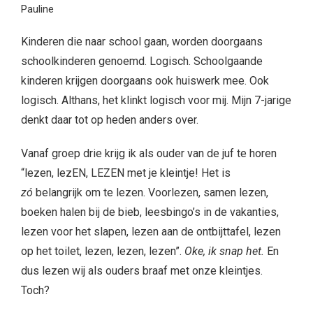
Pauline
Kinderen die naar school gaan, worden doorgaans
schoolkinderen genoemd. Logisch. Schoolgaande
kinderen krijgen doorgaans ook huiswerk mee. Ook
logisch. Althans, het klinkt logisch voor mij. Mijn 7-jarige
denkt daar tot op heden anders over.
Vanaf groep drie krijg ik als ouder van de juf te horen
“lezen, lezEN, LEZEN met je kleintje! Het is
zó
belangrijk om te lezen. Voorlezen, samen lezen,
boeken halen bij de bieb, leesbingo’s in de vakanties,
lezen voor het slapen, lezen aan de ontbijttafel, lezen
op het toilet, lezen, lezen, lezen”.
Oke, ik snap het.
En
dus lezen wij als ouders braaf met onze kleintjes.
Toch?