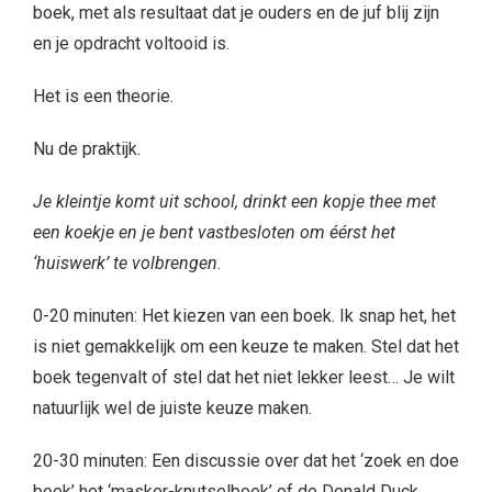
boek, met als resultaat dat je ouders en de juf blij zijn
en je opdracht voltooid is.
Het is een theorie.
Nu de praktijk.
Je kleintje komt uit school, drinkt een kopje thee met
een koekje en je bent vastbesloten om éérst het
‘huiswerk’ te volbrengen.
0-20 minuten: Het kiezen van een boek. Ik snap het, het
is niet gemakkelijk om een keuze te maken. Stel dat het
boek tegenvalt of stel dat het niet lekker leest… Je wilt
natuurlijk wel de juiste keuze maken.
20-30 minuten: Een discussie over dat het ‘zoek en doe
boek’ het ‘masker-knutselboek’ of de Donald Duck