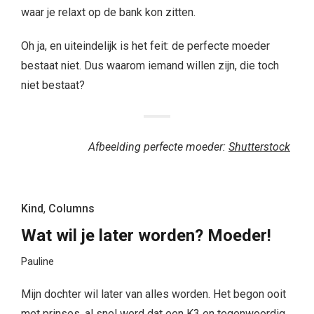
waar je relaxt op de bank kon zitten.
Oh ja, en uiteindelijk is het feit: de perfecte moeder
bestaat niet. Dus waarom iemand willen zijn, die toch
niet bestaat?
Afbeelding perfecte moeder:
Shutterstock
Kind
,
Columns
Wat wil je later worden? Moeder!
Pauline
Mijn dochter wil later van alles worden. Het begon ooit
met prinses, al snel werd dat een K3 en tegenwoordig