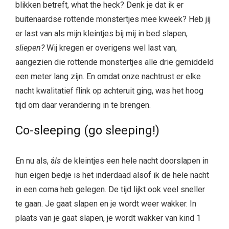
blikken betreft, what the heck? Denk je dat ik er
buitenaardse rottende monstertjes mee kweek? Heb jij
er last van als mijn kleintjes bij mij in bed slapen,
sliepen?
Wij kregen er overigens wel last van,
aangezien die rottende monstertjes alle drie gemiddeld
een meter lang zijn. En omdat onze nachtrust er elke
nacht kwalitatief flink op achteruit ging, was het hoog
tijd om daar verandering in te brengen.
Co-sleeping (go sleeping!)
En nu als, á
ls
de kleintjes een hele nacht doorslapen in
hun eigen bedje is het inderdaad alsof ik de hele nacht
in een coma heb gelegen. De tijd lijkt ook veel sneller
te gaan. Je gaat slapen en je wordt weer wakker. In
plaats van je gaat slapen, je wordt wakker van kind 1