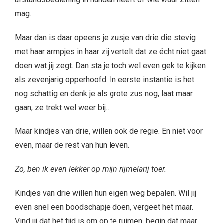
mag.
Maar dan is daar opeens je zusje van drie die stevig
met haar armpjes in haar zij vertelt dat ze écht niet gaat
doen wat jij zegt. Dan sta je toch wel even gek te kijken
als zevenjarig opperhoofd. In eerste instantie is het
nog schattig en denk je als grote zus nog, laat maar
gaan, ze trekt wel weer bij…
Maar kindjes van drie, willen ook de regie. En niet voor
even, maar de rest van hun leven.
Zo, ben ik even lekker op mijn rijmelarij toer.
Kindjes van drie willen hun eigen weg bepalen. Wil jij
even snel een boodschapje doen, vergeet het maar.
Vind jij dat het tijd is om op te ruimen, begin dat maar