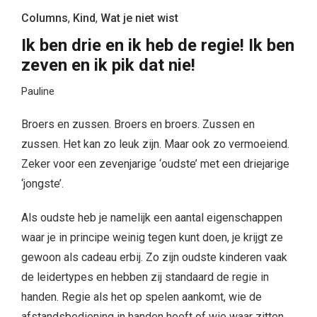
Columns
,
Kind
,
Wat je niet wist
Ik ben drie en ik heb de regie! Ik ben
zeven en ik pik dat nie!
Pauline
Broers en zussen. Broers en broers. Zussen en
zussen. Het kan zo leuk zijn. Maar ook zo vermoeiend.
Zeker voor een zevenjarige ‘oudste’ met een driejarige
‘jongste’.
Als oudste heb je namelijk een aantal eigenschappen
waar je in principe weinig tegen kunt doen, je krijgt ze
gewoon als cadeau erbij. Zo zijn oudste kinderen vaak
de leidertypes en hebben zij standaard de regie in
handen. Regie als het op spelen aankomt, wie de
afstandsbediening in handen heeft of wie waar zitten