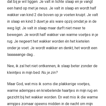
dat bij je wil liggen. Je valt in lichte slaap en je vangt
een hand op met je neus. Je valt in slaap en wordt half
wakker van kind 2 die boven op je voeten kruipt. Je valt
in slaap en kind 3 duwt je als ware opzij omdat je in de
weg ligt. Je valt in slaap maar durft niet meer te
bewegen. Je wordt half wakker van warme voetjes in je
rug. Je negeert het wakker worden én het kietelen
onder je voet. Je wordt wakker en denkt, het wordt een
laaaaaange dag…
Nee, ik zal het niet ontkennen, ik slaap beter zonder de
kleintjes in mijn bed.
Nu je zin?
Maar God, wat mis ik soms die plakkerige voetjes,
warme adempjes en kriebelende haartjes in mijn rug en
gezicht bij het wakker worden. En wat mis ik die warme
armpjes zomaar opeens midden in de nacht om mijn