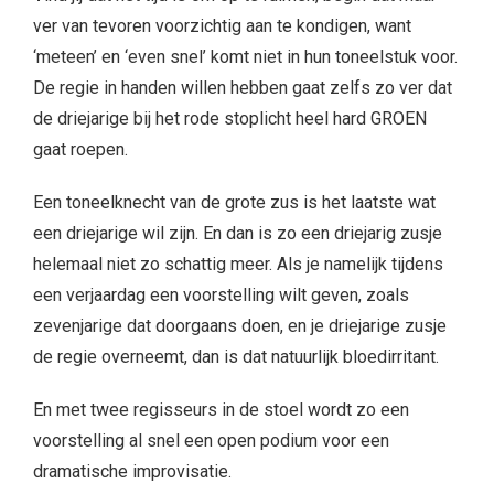
ver van tevoren voorzichtig aan te kondigen, want
‘meteen’ en ‘even snel’ komt niet in hun toneelstuk voor.
De regie in handen willen hebben gaat zelfs zo ver dat
de driejarige bij het rode stoplicht heel hard GROEN
gaat roepen.
Een toneelknecht van de grote zus is het laatste wat
een driejarige wil zijn. En dan is zo een driejarig zusje
helemaal niet zo schattig meer. Als je namelijk tijdens
een verjaardag een voorstelling wilt geven, zoals
zevenjarige dat doorgaans doen, en je driejarige zusje
de regie overneemt, dan is dat natuurlijk bloedirritant.
En met twee regisseurs in de stoel wordt zo een
voorstelling al snel een open podium voor een
dramatische improvisatie.