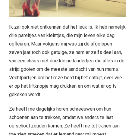
Ik zal ook niet ontkennen dat het leuk is. Ik heb namelijk
drie pareltjes van kleintjes, die mijn leven elke dag
opfleuren. Maar volgens mij was zij de afgelopen
zeven jaar toch ook getuige, ze nam er zelfs deel aan,
van een chaos met drie kleine kindertjes die alles in de
strijd gooien om de meeste aandacht van hun mama.
Vechtpartijen om het roze bord bij het ontbijt, over wie
er op het liftknopje mag drukken en om wat er op tv
gekeken wordt.
Ze heeft me dagelijks horen schreeuwen om hun
schoenen aan te trekken, omdat we anders te laat
op school zouden komen. Ze heeft me tot tranen aan
toe zien smeken dat er iemand naar mij moest