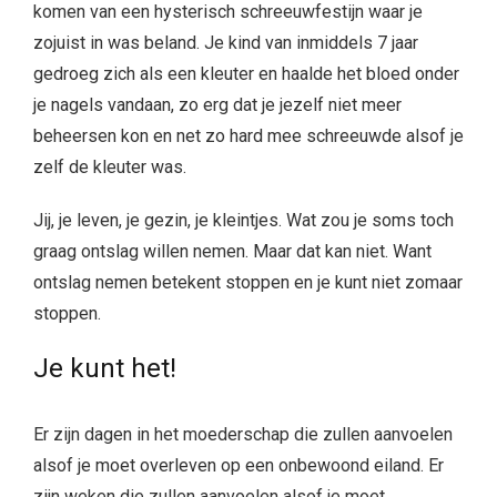
komen van een hysterisch schreeuwfestijn waar je
zojuist in was beland. Je kind van inmiddels 7 jaar
gedroeg zich als een kleuter en haalde het bloed onder
je nagels vandaan, zo erg dat je jezelf niet meer
beheersen kon en net zo hard mee schreeuwde alsof je
zelf de kleuter was.
Jij, je leven, je gezin, je kleintjes. Wat zou je soms toch
graag ontslag willen nemen. Maar dat kan niet. Want
ontslag nemen betekent stoppen en je kunt niet zomaar
stoppen.
Je kunt het!
Er zijn dagen in het moederschap die zullen aanvoelen
alsof je moet overleven op een onbewoond eiland. Er
zijn weken die zullen aanvoelen alsof je moet