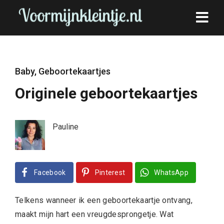
Baby
,
Geboortekaartjes
Originele geboortekaartjes
Pauline
Facebook
Pinterest
WhatsApp
Telkens wanneer ik een geboortekaartje ontvang,
maakt mijn hart een vreugdesprongetje. Wat