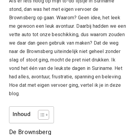
Als er iets hoog op mijn to-do lijstje in Suriname
stond, dan was het met eigen vervoer de
Brownsberg op gaan. Waarom? Geen idee, het leek
me gewoon een leuk avontuur. Daarbij hadden we een
vette auto tot onze beschikking, dus waarom zouden
we daar dan geen gebruik van maken? Dat de weg
naar de Brownsberg uiteindelijk niet geheel zonder
slag of stoot ging, mocht de pret niet drukken. Ik
vond het één van de leukste dagen in Suriname. Het
had alles, avontuur, frustratie, spanning en beleving.
Hoe dat met eigen vervoer ging, vertel ik je in deze
blog.
Inhoud
De Brownsberg