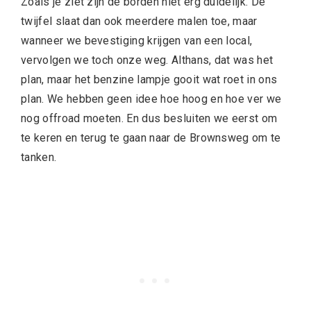
Zoals je ziet zijn de borden niet erg duidelijk. De
twijfel slaat dan ook meerdere malen toe, maar
wanneer we bevestiging krijgen van een local,
vervolgen we toch onze weg. Althans, dat was het
plan, maar het benzine lampje gooit wat roet in ons
plan. We hebben geen idee hoe hoog en hoe ver we
nog offroad moeten. En dus besluiten we eerst om
te keren en terug te gaan naar de Brownsweg om te
tanken.