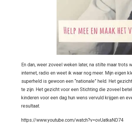
En dan, weer zoveel weken later, na stilte maar trots 
internet, radio en weet ik waar nog meer. Mijn eigen k
superheld is gewoon een “nationale” held. Het gezic
te zijn. Het gezicht voor een Stichting die zoveel b
kinderen voor een dag hun wens vervuld krijgen en eve
resultaat.
https://www.youtube.com/watch?v=ovUatkaND74