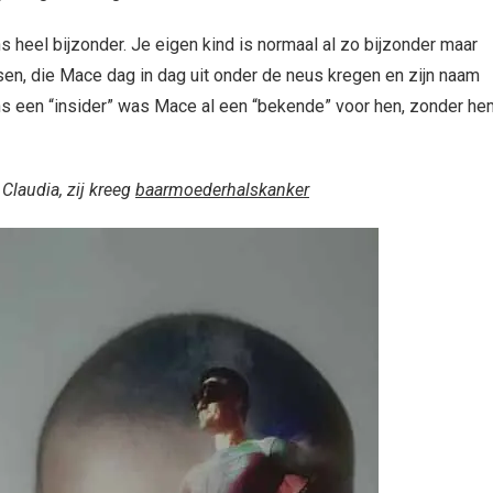
ons heel bijzonder. Je eigen kind is normaal al zo bijzonder maar
sen, die Mace dag in dag uit onder de neus kregen en zijn naam
 een “insider” was Mace al een “bekende” voor hen, zonder he
 Claudia, zij kreeg
baarmoederhalskanker