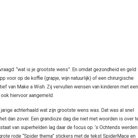
gevraagd: “wat is je grootste wens”. En omdat gezondheid en geld
p voor op de koffie (grapje, wijn natuurlijk) of een chirurgische
atief van Make a Wish. Zij vervullen wensen van kinderen met een
d ook hiervoor aangemeld.
jarige achterhaald wat zijn grootste wens was. Dat was al snel
 het dan zover. Een grandioze dag die niet met woorden is over t
en staat van superhelden lag daar de focus op. ’s Ochtends werden
grote rode “Spider thema” stickers met de tekst SpiderMace en