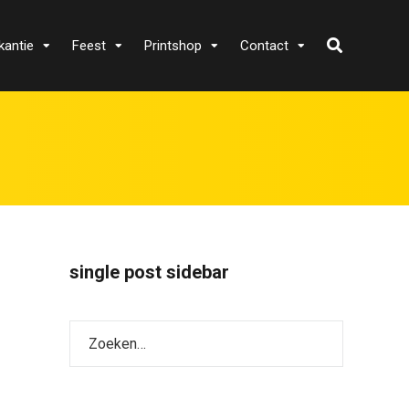
kantie
Feest
Printshop
Contact
single post sidebar