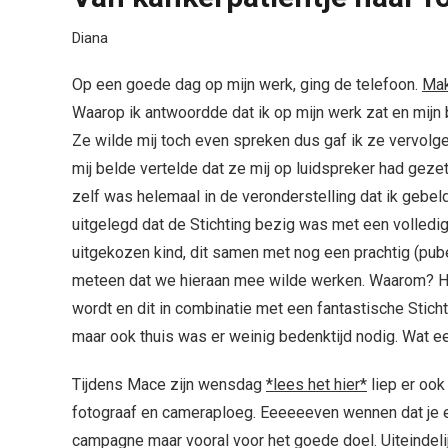
Diana
Op een goede dag op mijn werk, ging de telefoon.
Ma
Waarop ik antwoordde dat ik op mijn werk zat en mijn b
Ze wilde mij toch even spreken dus gaf ik ze vervolg
mij belde vertelde dat ze mij op luidspreker had gezet
zelf was helemaal in de veronderstelling dat ik gebe
uitgelegd dat de Stichting bezig was met een volledig
uitgekozen kind, dit samen met nog een prachtig (pube
meteen dat we hieraan mee wilde werken. Waarom? Het
wordt en dit in combinatie met een fantastische Stich
maar ook thuis was er weinig bedenktijd nodig. Wat ee
Tijdens Mace zijn wensdag
*lees het hier*
liep er oo
fotograaf en cameraploeg. Eeeeeeven wennen dat je ei
campagne maar vooral voor het goede doel. Uiteindelij