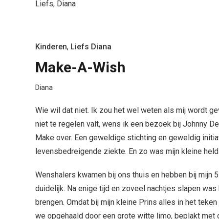
Liefs, Diana
Kinderen
,
Liefs Diana
Make-A-Wish
Diana
Wie wil dat niet. Ik zou het wel weten als mij wordt 
niet te regelen valt, wens ik een bezoek bij Johnny Dep
Make over. Een geweldige stichting en geweldig initi
levensbedreigende ziekte. En zo was mijn kleine hel
Wenshalers kwamen bij ons thuis en hebben bij mijn 5 
duidelijk. Na enige tijd en zoveel nachtjes slapen was
brengen. Omdat bij mijn kleine Prins alles in het tek
we opgehaald door een grote witte limo, beplakt met 