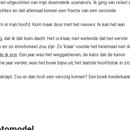
t uitgesloten van mijn doemdenk scenario’s. Ik ging van relaxt 
htes en dat allemaal binnen een fractie van een seconde.
in mijn hoofd. Kom maar door met het nieuws. Ik kan het aan.
g, dat ik dat toen dacht. Het is klaar, niet wetende dat het eerste
 en zo emotioneel zou zijn. Zo ‘klaar’ voelde het helemaal niet d
e ik erin
. Een jaar was hét weggebleven, de kans dat de tumor
ie jaar verder, was het boek bijna uit, het laatste hoofdstuk in zic
geklapt. Zou er dan toch een vervolg komen? Een boek kinderkan
fotomodel