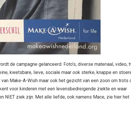
wordt de campagne gelanceerd. Foto’s, diverse materiaal, video, t
leine, kwetsbare, lieve, sociale maar ook sterke, knappe en stoer
ht van Make-A-Wish maar ook het gezicht van een zoon om trots 
etekent voor kinderen met een levensbedreigende ziekte en waar
n NIET ziek zijn. Met alle liefde, ook namens Mace, zie hier het