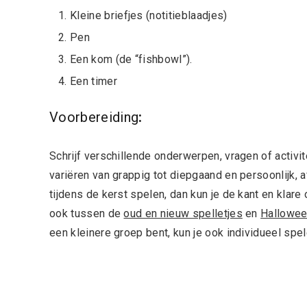
Kleine briefjes (notitieblaadjes)
Pen
Een kom (de “fishbowl”).
Een timer
Voorbereiding
:
Schrijf verschillende onderwerpen, vragen of activit
variëren van grappig tot diepgaand en persoonlijk, af
tijdens de kerst spelen, dan kun je de kant en kla
ook tussen de
oud en nieuw spelletjes
en
Hallowe
een kleinere groep bent, kun je ook individueel spel