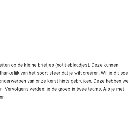
eiten op de kleine briefjes (notitieblaadjes). Deze kunnen
hankelijk van het soort sfeer dat je wilt creëren. Wil je dit spe
re onderwerpen van onze
kerst hints
gebruiken. Deze hebben w
en
. Vervolgens verdeel je de groep in twee teams. Als je met
en.