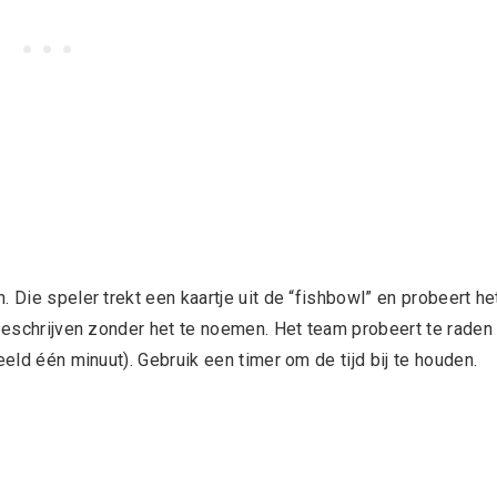
 Die speler trekt een kaartje uit de “fishbowl” en probeert he
 beschrijven zonder het te noemen. Het team probeert te raden
eeld één minuut). Gebruik een timer om de tijd bij te houden.