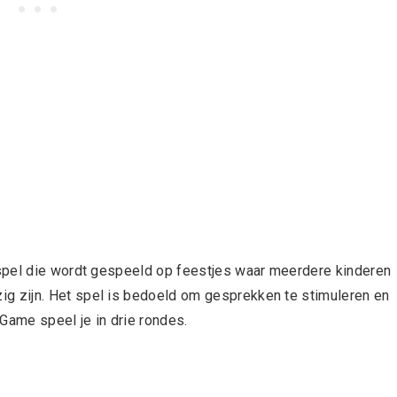
spel die wordt gespeeld op feestjes waar meerdere kinderen
 zijn. Het spel is bedoeld om gesprekken te stimuleren en
Game speel je in drie rondes.