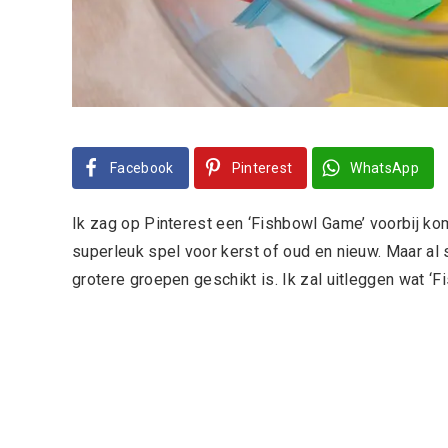
Facebook
Pinterest
WhatsApp
Ik zag op Pinterest een ‘Fishbowl Game’ voorbij kom
superleuk spel voor kerst of oud en nieuw. Maar al 
grotere groepen geschikt is. Ik zal uitleggen wat ‘