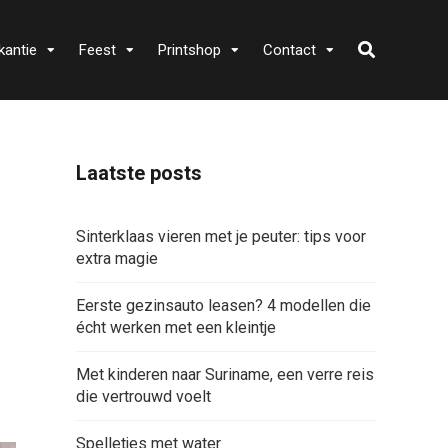
kantie
Feest
Printshop
Contact
Laatste posts
Sinterklaas vieren met je peuter: tips voor
extra magie
Eerste gezinsauto leasen? 4 modellen die
écht werken met een kleintje
Met kinderen naar Suriname, een verre reis
die vertrouwd voelt
Spelletjes met water