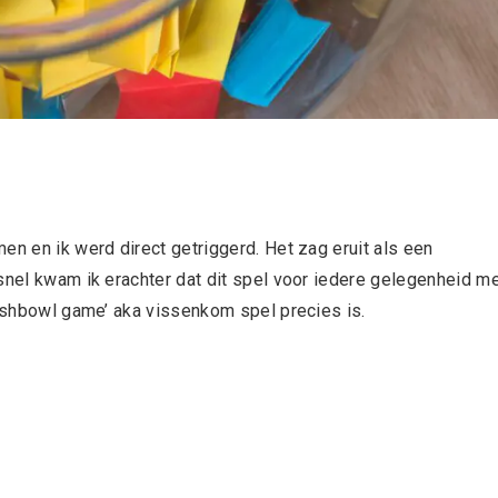
en en ik werd direct getriggerd. Het zag eruit als een
snel kwam ik erachter dat dit spel voor iedere gelegenheid m
Fishbowl game’ aka vissenkom spel precies is.