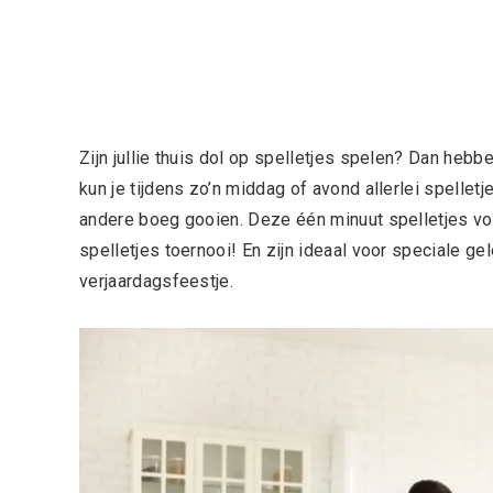
Zijn jullie thuis dol op spelletjes spelen? Dan hebb
kun je tijdens zo’n middag of avond allerlei spelletj
andere boeg gooien. Deze één minuut spelletjes vo
spelletjes toernooi! En zijn ideaal voor speciale g
verjaardagsfeestje.