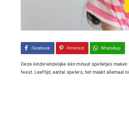
Facebook
Pinterest
WhatsApp
Deze kindvriendelijke één minuut spelletjes maken
feest. Leeftijd, aantal spelers, het maakt allemaal n