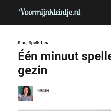
Kind
,
Spelletjes
Één minuut spelle
gezin
Pauline