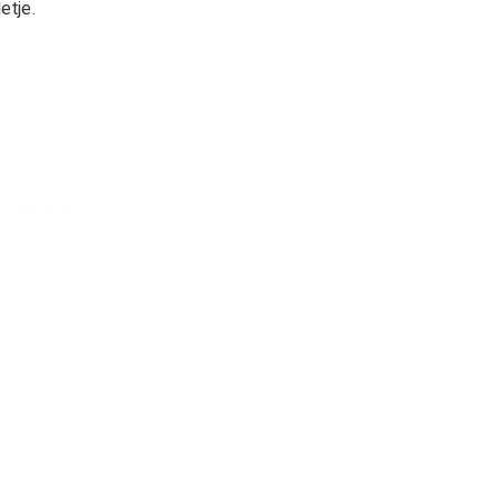
etje.