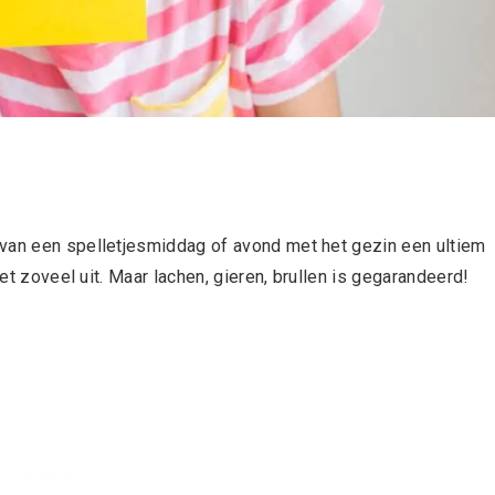
 van een spelletjesmiddag of avond met het gezin een ultiem
iet zoveel uit. Maar lachen, gieren, brullen is gegarandeerd!