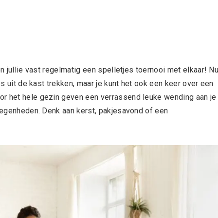
en jullie vast regelmatig een spelletjes toernooi met elkaar! N
es uit de kast trekken, maar je kunt het ook een keer over een
or het hele gezin geven een verrassend leuke wending aan je
elegenheden. Denk aan kerst, pakjesavond of een