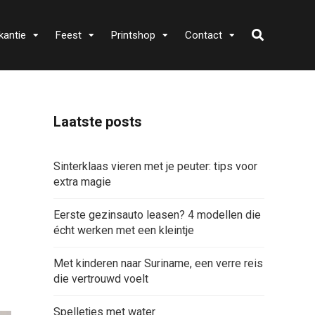
kantie
Feest
Printshop
Contact
Laatste posts
Sinterklaas vieren met je peuter: tips voor
extra magie
Eerste gezinsauto leasen? 4 modellen die
écht werken met een kleintje
Met kinderen naar Suriname, een verre reis
die vertrouwd voelt
Spelletjes met water