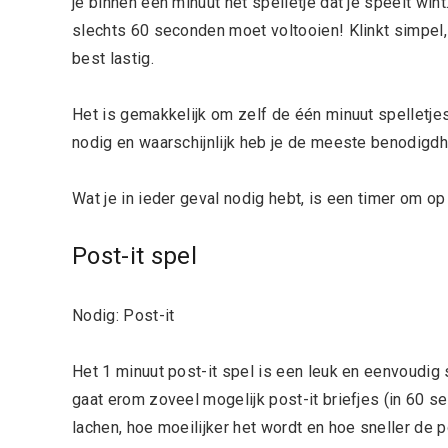
je binnen een minuut het spelletje dat je speelt win
slechts 60 seconden moet voltooien! Klinkt simpel,
best lastig.
Het is gemakkelijk om zelf de één minuut spelletje
nodig en waarschijnlijk heb je de meeste benodigdhe
Wat je in ieder geval nodig hebt, is een timer om op
Post-it spel
Nodig: Post-it
Het 1 minuut post-it spel is een leuk en eenvoudig 
gaat erom zoveel mogelijk post-it briefjes (in 60 s
lachen, hoe moeilijker het wordt en hoe sneller de p