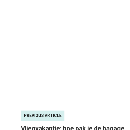
PREVIOUS ARTICLE
Vliegvakantie: hoe pak je de bagage