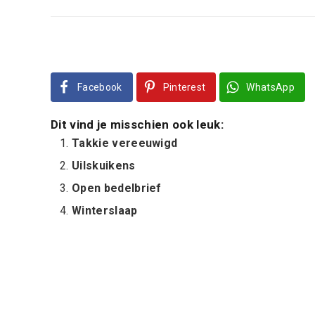
Facebook
Pinterest
WhatsApp
Dit vind je misschien ook leuk:
Takkie vereeuwigd
Uilskuikens
Open bedelbrief
Winterslaap