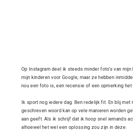
Op Instagram deel ik steeds minder foto’s van mijn 
mijn kinderen voor Google, maar ze hebben inmiddel
nou een foto is, een recensie of een opmerking het k
Ik sport nog iedere dag. Ben redelijk fit. En blij met
geschreven woord kan op vele manieren worden geïn
aan geeft. Als ik schrijf dat ik hoop snel iemands
alhoewel het wel een oplossing zou zijn in deze.