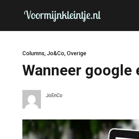
Columns
,
Jo&Co
,
Overige
Wanneer google e
JoEnCo