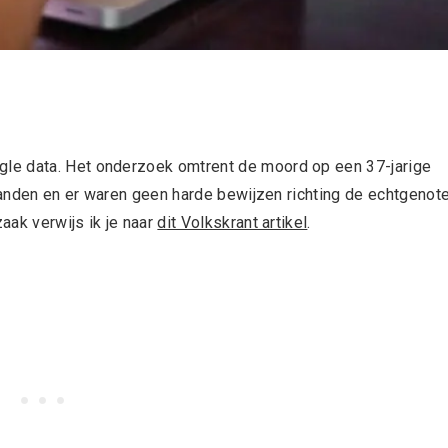
le data. Het onderzoek omtrent de moord op een 37-jarige
maanden en er waren geen harde bewijzen richting de echtgenot
aak verwijs ik je naar
dit Volkskrant artikel
.