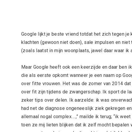
Google lijkt je beste vriend totdat het zich tegen j
klachten (gewoon niet doen), sale impulsen en nie
(zoals laatst in mijn woonplaats, jawel daar waar ik a
Maar Google heeft ook een keerzijde en daar ben ik 
die als eerste opkomt wanneer je een naam op Googl
over fitte vrouwen. Het was de zomer van 2014 dat
over fit zijn tijdens de zwangerschap. Ik sport de l
zeker tips over delen. Ik aarzelde: ik was onverwac
had net de diagnose ongeneeslijk ziek gekregen en 
allemaal nogal complex….,” mailde ik terug; “ik weet
toen ze mij lieten blijken dat ik zelf mocht bepalen 