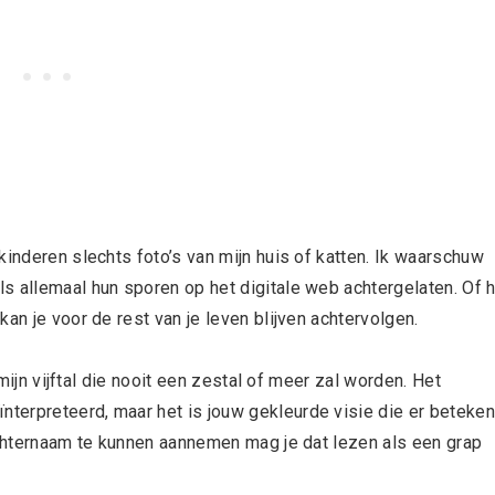
kinderen slechts foto’s van mijn huis of katten. Ik waarschuw
s allemaal hun sporen op het digitale web achtergelaten. Of 
an je voor de rest van je leven blijven achtervolgen.
 mijn vijftal die nooit een zestal of meer zal worden. Het
terpreteerd, maar het is jouw gekleurde visie die er beteken
 achternaam te kunnen aannemen mag je dat lezen als een grap