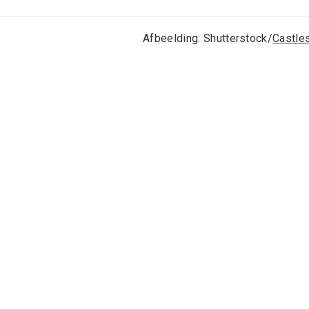
Afbeelding: Shutterstock/
Castle