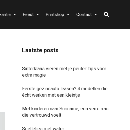
kantie
Feest
Printshop
Contact
Laatste posts
Sinterklaas vieren met je peuter: tips voor
extra magie
Eerste gezinsauto leasen? 4 modellen die
écht werken met een kleintje
Met kinderen naar Suriname, een verre reis
die vertrouwd voelt
Spelletjes met water