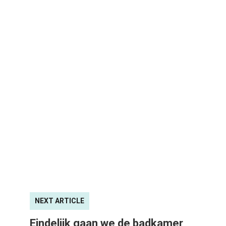
NEXT ARTICLE
Eindelijk gaan we de badkamer