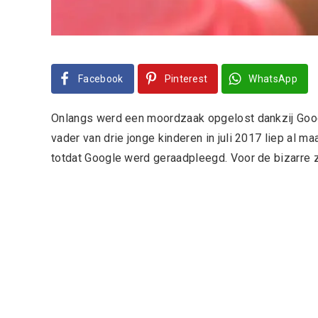
Facebook
Pinterest
WhatsApp
Onlangs werd een moordzaak opgelost dankzij Goog
vader van drie jonge kinderen in juli 2017 liep al 
totdat Google werd geraadpleegd. Voor de bizarre z