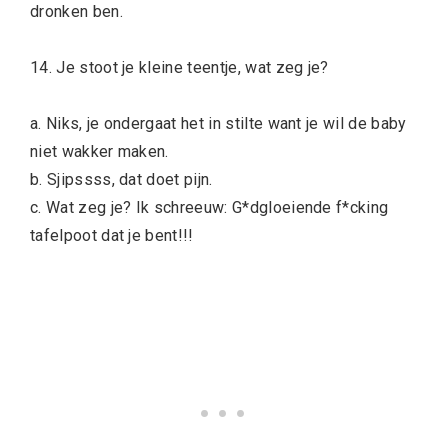
dronken ben.
14. Je stoot je kleine teentje, wat zeg je?
a. Niks, je ondergaat het in stilte want je wil de baby
niet wakker maken.
b. Sjipssss, dat doet pijn.
c. Wat zeg je? Ik schreeuw: G*dgloeiende f*cking
tafelpoot dat je bent!!!