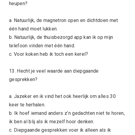
heupen?
a. Natuurlijk, de magnetron open en dichtdoen met
één hand moet lukken.
b. Natuurlijk, de thuisbezorgd app kan ik op mijn
telefoon vinden met één hand.
c. Voor koken heb ik toch een kerel?
13. Hecht je veel waarde aan diepgaande
gesprekken?
a. Jazeker en ik vind het ook heerlijk om alles 30
keer te herhalen.
b. Ik hoef iemand anders z’n gedachten niet te horen,
ik ben al blij als ik mezelf hoor denken.
c. Diepgaande gesprekken voer ik alleen als ik