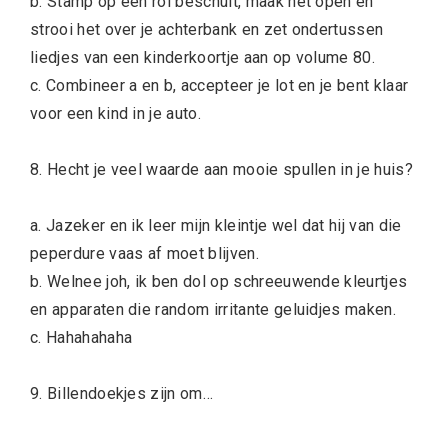
b. Stamp op een rol beschuit, maak het open en
strooi het over je achterbank en zet ondertussen
liedjes van een kinderkoortje aan op volume 80.
c. Combineer a en b, accepteer je lot en je bent klaar
voor een kind in je auto.
8. Hecht je veel waarde aan mooie spullen in je huis?
a. Jazeker en ik leer mijn kleintje wel dat hij van die
peperdure vaas af moet blijven.
b. Welnee joh, ik ben dol op schreeuwende kleurtjes
en apparaten die random irritante geluidjes maken.
c. Hahahahaha
9. Billendoekjes zijn om…