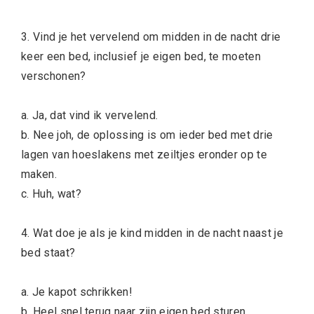
3. Vind je het vervelend om midden in de nacht drie
keer een bed, inclusief je eigen bed, te moeten
verschonen?
a. Ja, dat vind ik vervelend.
b. Nee joh, de oplossing is om ieder bed met drie
lagen van hoeslakens met zeiltjes eronder op te
maken.
c. Huh, wat?
4. Wat doe je als je kind midden in de nacht naast je
bed staat?
a. Je kapot schrikken!
b. Heel snel terug naar zijn eigen bed sturen.