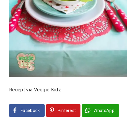
Recept via Veggie Kidz
Facebook
Pinterest
WhatsApp