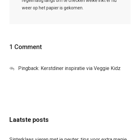
regelmatig langs om te checken welke inkt er nu
weer op het papier is gekomen.
1 Comment
Pingback: Kerstdiner inspiratie via Veggie Kidz
Laatste posts
Sinterklaas vieren met je peuter: tips voor extra magie