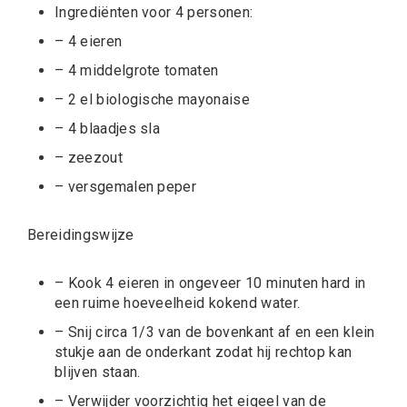
Ingrediënten voor 4 personen:
– 4 eieren
– 4 middelgrote tomaten
– 2 el biologische mayonaise
– 4 blaadjes sla
– zeezout
– versgemalen peper
Bereidingswijze
– Kook 4 eieren in ongeveer 10 minuten hard in
een ruime hoeveelheid kokend water.
– Snij circa 1/3 van de bovenkant af en een klein
stukje aan de onderkant zodat hij rechtop kan
blijven staan.
– Verwijder voorzichtig het eigeel van de