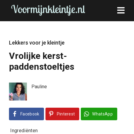
Lekkers voor je kleintje
Vrolijke kerst-
paddenstoeltjes
Pauline
Facebook
Pinterest
WhatsApp
Ingrediënten