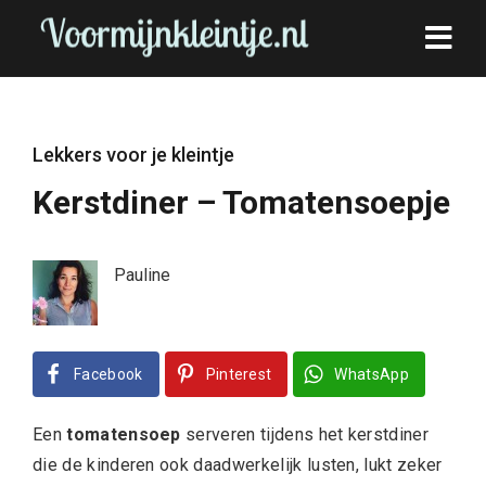
Lekkers voor je kleintje
Kerstdiner – Tomatensoepje
Pauline
Facebook
Pinterest
WhatsApp
Een
tomatensoep
serveren tijdens het kerstdiner
die de kinderen ook daadwerkelijk lusten, lukt zeker