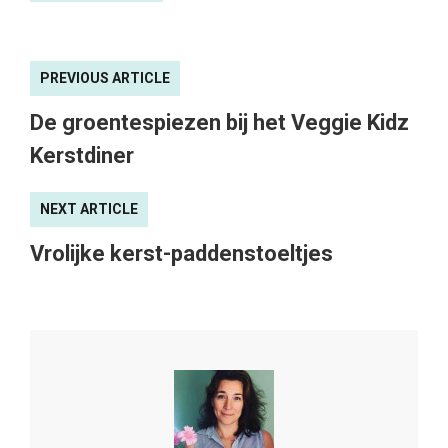
PREVIOUS ARTICLE
De groentespiezen bij het Veggie Kidz
Kerstdiner
NEXT ARTICLE
Vrolijke kerst-paddenstoeltjes