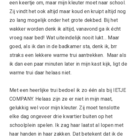
een keertje om, maar mijn kleuter moet naar school.
Zij vindt het ook altijd maar koud en kruipt altijd nog
zo lang mogelijk onder het grote dekbed. Bij het
wakker worden denk ik altijd, vanavond ga ik écht
vroeg naar bed! Wat uiteindelijk nooit lukt… Maar
goed, als ik dan in de badkamer sta, denk ik, brr
straks een lekkere warme trui aantrekken. Maar als
ik dan een paar minuten later in mijn kast kijk, ligt de
warme trui daar helaas niet.
Met een heerlijke trui bedoel ik zo één als bij IETJE
COMPANY. Helaas zijn ze er niet in mijn maat,
gelukkig wel voor mijn kleuter. Zij moet tenslotte
elke dag ongeveer drie kwartier buiten op het
schoolplein spelen. Ik zag haar laatst al lopen met
haar handen in haar zakken. Dat betekent dat ik de