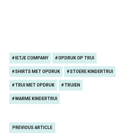
IETJE COMPANY
OPDRUK OP TRUI
SHIRTS MET OPDRUK
STOERE KINDERTRUI
TRUI MET OPDRUK
TRUIEN
WARME KINDERTRUI
PREVIOUS ARTICLE
Lief, Leuk en Eigen
NEXT ARTICLE
Aerosleep overdreven?