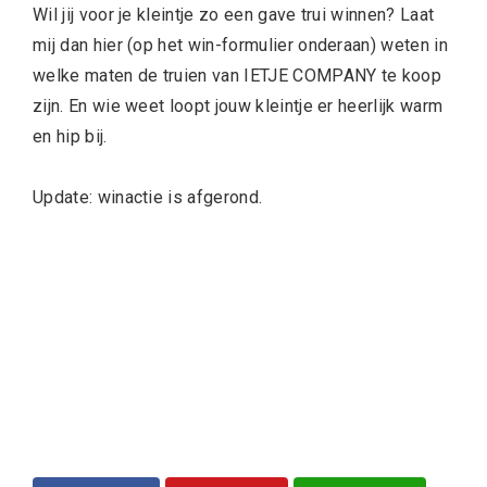
Wil jij voor je kleintje zo een gave trui winnen? Laat
mij dan hier (op het win-formulier onderaan) weten in
welke maten de truien van IETJE COMPANY te koop
zijn. En wie weet loopt jouw kleintje er heerlijk warm
en hip bij.
Update: winactie is afgerond.
Facebook
Pinterest
WhatsApp