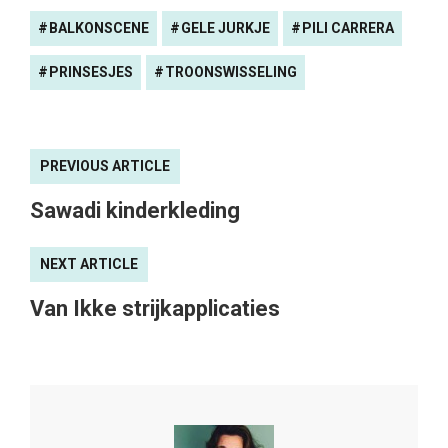
BALKONSCENE
GELE JURKJE
PILI CARRERA
PRINSESJES
TROONSWISSELING
PREVIOUS ARTICLE
Sawadi kinderkleding
NEXT ARTICLE
Van Ikke strijkapplicaties