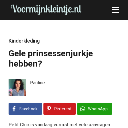
Kinderkleding
Gele prinsessenjurkje
hebben?
Pauline
Facebook
Pinterest
WhatsApp
Petit Chic is vandaag verrast met vele aanvragen