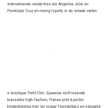
internationale celebrities als Angelina Jolie en
Penélope Cruz en menig royalty in de smaak vallen.
e-boutique Petit Chic: Spaanse verfrissende
klassieke high-fashion, Franse prêt à porter
kinderkleding met ‘en vogue’ feestjurkjes en elegante