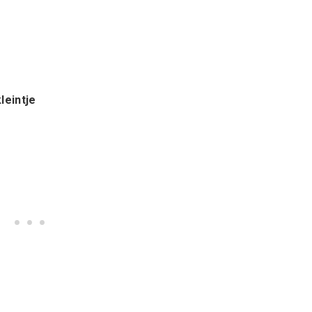
leintje