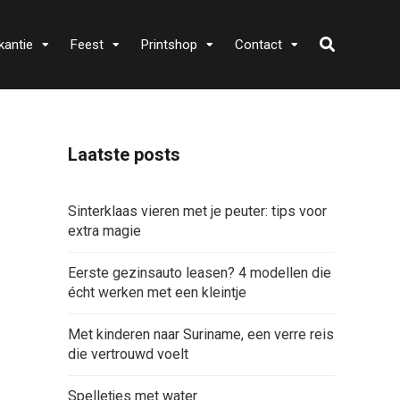
kantie
Feest
Printshop
Contact
Laatste posts
Sinterklaas vieren met je peuter: tips voor
extra magie
Eerste gezinsauto leasen? 4 modellen die
écht werken met een kleintje
Met kinderen naar Suriname, een verre reis
die vertrouwd voelt
Spelletjes met water