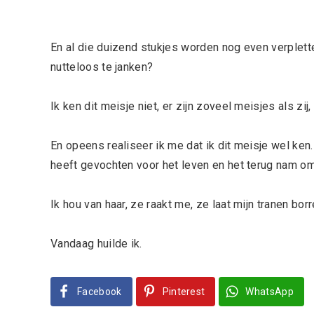
En al die duizend stukjes worden nog even verplett
nutteloos te janken?
Ik ken dit meisje niet, er zijn zoveel meisjes als zij
En opeens realiseer ik me dat ik dit meisje wel ken.
heeft gevochten voor het leven en het terug nam om
Ik hou van haar, ze raakt me, ze laat mijn tranen borr
Vandaag huilde ik.
Facebook
Pinterest
WhatsApp