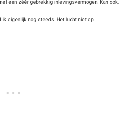
et een zéér gebrekkig inlevingsvermogen. Kan ook.
 ik eigenlijk nog steeds. Het lucht niet op.