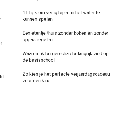
11 tips om veilig bij en in het water te
e
kunnen spelen
Een etentje thuis zonder koken én zonder
oppas regelen
r.
Waarom ik burgerschap belangrijk vind op
de basisschool
Zo kies je het perfecte verjaardagscadeau
ht
voor een kind