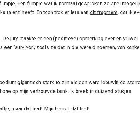
 filmpje. Een filmpje wat ik normaal gesproken zo snel mogelij
ka talent’ heeft. En toch trok er iets aan
dit fragment
, dat ik e
 De jury maakte er een (positieve) opmerking over en vrijwel
een ‘survivor’, zoals ze dat in die wereld noemen, van kanker
 podium gigantisch sterk te zijn als een ware leeuwin de sterr
Phone op mijn vertrouwde bank, ik breek in duizend stukjes.
tje, maar dat lied! Mijn hemel, dat lied!