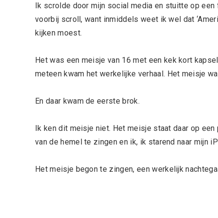
Ik scrolde door mijn social media en stuitte op een
voorbij scroll, want inmiddels weet ik wel dat ‘Ameri
kijken moest.
Het was een meisje van 16 met een kek kort kapsel.
meteen kwam het werkelijke verhaal. Het meisje was 
En daar kwam de eerste brok.
Ik ken dit meisje niet. Het meisje staat daar op een
van de hemel te zingen en ik, ik starend naar mijn i
Het meisje begon te zingen, een werkelijk nachtegaal