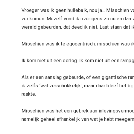
Vroeger was ik geen huilebalk, nou ja… Misschien vo
ver komen. Mezelf vond ik overigens zo nu en dan we
wereld gebeurden, dat deed ik niet. Laat staan dat ik 
Misschien was ik te egocentrisch, misschien was ik
Ik kom niet uit een oorlog. Ik kom niet uit een rampg
Als er een aanslag gebeurde, of een gigantische ra
ik zelfs ‘wat verschrikkelijk’, maar daar bleef het b
raakte.
Misschien was het een gebrek aan inlevingsvermoge
namelijk geheel afhankelijk van wat je hebt meege