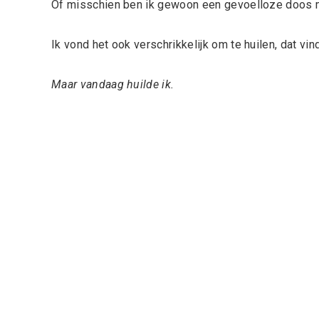
Of misschien ben ik gewoon een gevoelloze doos m
Ik vond het ook verschrikkelijk om te huilen, dat vind
Maar vandaag huilde ik.