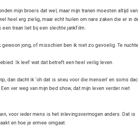
nden mijn broers dat wel, maar mijn tranen moesten altijd van
l heel erg zielig, maar echt huilen om nare zaken die er in d
een traan liet bij een slechte jankfilm.
 gewoon jong, of misschien ben ik niet zo gevoelig. Te nuchte
ebied. Ik leef wat dat betreft een heel veilig leven.
mp, dan dacht ik ‘oh dat is sneu voor die mensen’ en soms dac
ij. Een ver weg van mijn bed show, dat mijn leven verder niet
n, voor ieder mens is het inlevingsvermogen anders. Dat is
maakt en hoe je ermee omgaat.