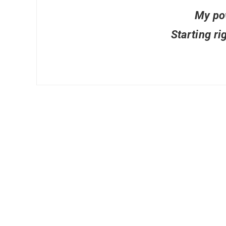
My po
Starting ri