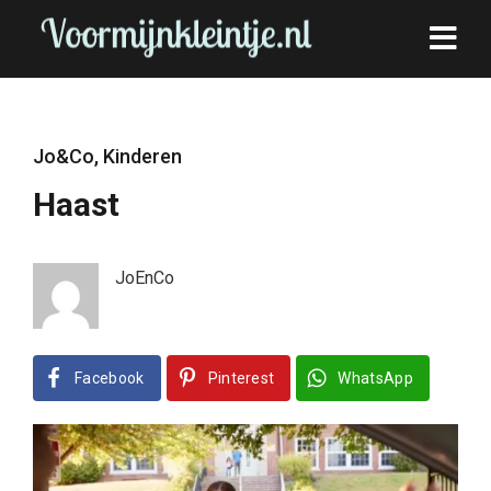
Jo&Co
,
Kinderen
Haast
JoEnCo
Facebook
Pinterest
WhatsApp