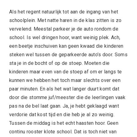
Als het regent natuurlijk tot aan de ingang van het
schoolplein. Met natte haren in de klas zitten is zo
vervelend. Meestal parkeer je de auto rondom de
school. Is wel dringen hoor, want weinig plek. Ach,
een beetje inschuiven kan geen kwaad die kinderen
steken wel tussen de geparkeerde auto’s door. Soms
sta je in de bocht of op de stoep. Moeten die
kinderen maar even van de stoep af om er langs te
kunnen we hebben het toch maar slechts over een
paar minuten. En als het wat langer duurt komt dat
door die stomme juf/meester die de leerlingen vaak
pas na de bel laat gaan. Ja, je hebt geklaagd want
verdorie dat kost tijd en die heb je al zo weinig.
Tussen de middag is het echt haasten hoor. Geen
continu rooster klote school. Dat is toch niet van