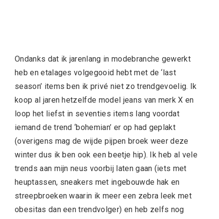
Ondanks dat ik jarenlang in modebranche gewerkt
heb en etalages volgegooid hebt met de ‘last
season’ items ben ik privé niet zo trendgevoelig. Ik
koop al jaren hetzelfde model jeans van merk X en
loop het liefst in seventies items lang voordat
iemand de trend ‘bohemian’ er op had geplakt
(overigens mag de wijde pijpen broek weer deze
winter dus ik ben ook een beetje hip). Ik heb al vele
trends aan mijn neus voorbij laten gaan (iets met
heuptassen, sneakers met ingebouwde hak en
streepbroeken waarin ik meer een zebra leek met
obesitas dan een trendvolger) en heb zelfs nog