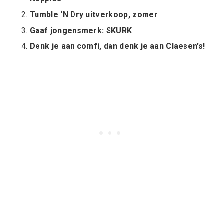
Tumble ‘N Dry uitverkoop, zomer
Gaaf jongensmerk: SKURK
Denk je aan comfi, dan denk je aan Claesen’s!