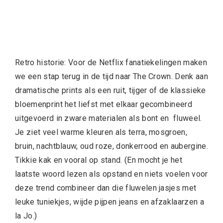
Retro historie: Voor de Netflix fanatiekelingen maken
we een stap terug in de tijd naar The Crown. Denk aan
dramatische prints als een ruit, tijger of de klassieke
bloemenprint het liefst met elkaar gecombineerd
uitgevoerd in zware materialen als bont en fluweel.
Je ziet veel warme kleuren als terra, mosgroen,
bruin, nachtblauw, oud roze, donkerrood en aubergine.
Tikkie kak en vooral op stand. (En mocht je het
laatste woord lezen als opstand en niets voelen voor
deze trend combineer dan die fluwelen jasjes met
leuke tuniekjes, wijde pijpen jeans en afzaklaarzen a
la Jo.)