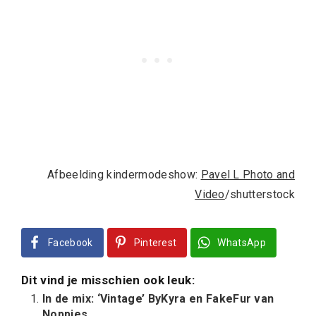
Afbeelding kindermodeshow:
Pavel L Photo and
Video
/shutterstock
Facebook
Pinterest
WhatsApp
Dit vind je misschien ook leuk:
In de mix: ‘Vintage’ ByKyra en FakeFur van
Noppies