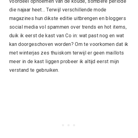
voordeel opnoemen van de koude, sombere periode
die najaar heet… Terwijl verschillende mode
magazines hun dikste editie uitbrengen en bloggers
social media vol spammen over trends en hot items,
duik ik eerst de kast van Co in: wat past nog en wat
kan doorgeschoven worden? Om te voorkomen dat ik
met winterjas zes thuiskom terwijl er geen maillots
meer in de kast liggen probeer ik altijd eerst mijn
verstand te gebruiken.