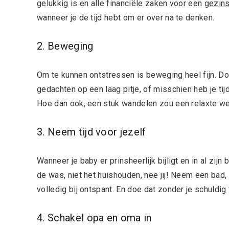
gelukkig is en alle financiële zaken voor een
gezins
wanneer je de tijd hebt om er over na te denken.
2. Beweging
Om te kunnen ontstressen is beweging heel fijn. Do
gedachten op een laag pitje, of misschien heb je tijd
Hoe dan ook, een stuk wandelen zou een relaxte w
3. Neem tijd voor jezelf
Wanneer je baby er prinsheerlijk bijligt en in al zijn
de was, niet het huishouden, nee jij! Neem een bad, le
volledig bij ontspant. En doe dat zonder je schuldig 
4. Schakel opa en oma in