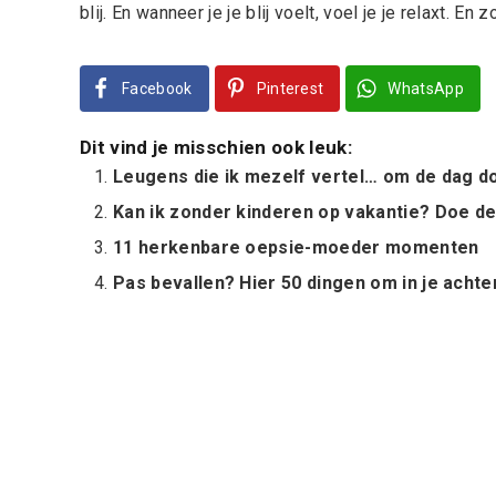
blij. En wanneer je je blij voelt, voel je je relaxt. En z
Facebook
Pinterest
WhatsApp
Dit vind je misschien ook leuk:
Leugens die ik mezelf vertel… om de dag d
Kan ik zonder kinderen op vakantie? Doe de
11 herkenbare oepsie-moeder momenten
Pas bevallen? Hier 50 dingen om in je acht