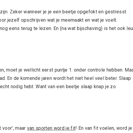
 zijn. Zeker wanneer je je een beetje opgefokt en gestresst
oor jezelf opschrijven wat je meemaakt en wat je voelt.
og eens terug te lezen. En (na wat bijschaving) is het ook le
n, moet je wellicht eerst puntje 1. onder controle hebben. Ma
had. En de komende jaren wordt het niet heel veel beter. Slaap
echt nodig hebt. Want van een beetje slaap knap je zo
t voor’, maar
van sporten word je fit
! En van fit voelen, word je