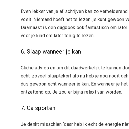
Even lekker van je af schrijven kan zo verhelderend
voelt. Niemand hoeft het te lezen, je kunt gewoon v
Daarnaast is een dagboek ook fantastisch om later n
voor je kind om later terug te lezen.
6. Slaap wanneer je kan
Cliche advies en om dit daadwerkelijk te kunnen doe
echt, zoveel slaaptekort als nu heb je nog nooit ge
dus gewoon echt wanneer je kan. En wanneer je het 
ontzettend op. Je zou er bijna relaxt van worden.
7. Ga sporten
Je denkt misschien ‘daar heb ik echt de energie nie