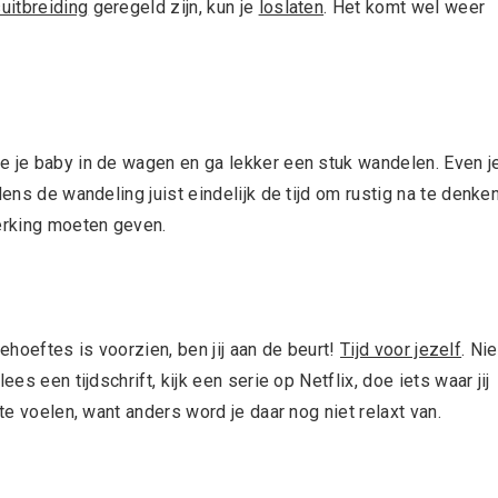
uitbreiding
geregeld zijn, kun je
loslaten
. Het komt wel weer
e je baby in de wagen en ga lekker een stuk wandelen. Even j
ens de wandeling juist eindelijk de tijd om rustig na te denken
erking moeten geven.
 behoeftes is voorzien, ben jij aan de beurt!
Tijd voor jezelf
. Nie
es een tijdschrift, kijk een serie op Netflix, doe iets waar jij
te voelen, want anders word je daar nog niet relaxt van.