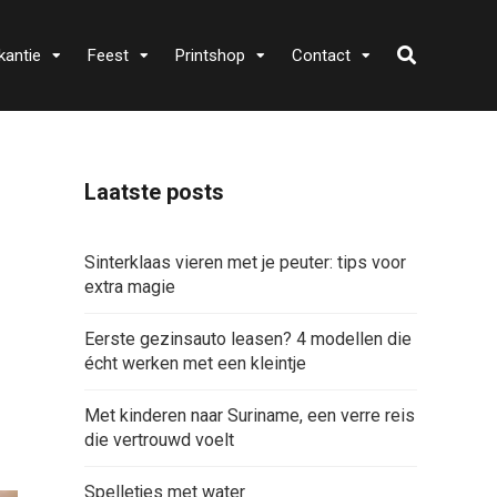
kantie
Feest
Printshop
Contact
Laatste posts
Sinterklaas vieren met je peuter: tips voor
extra magie
Eerste gezinsauto leasen? 4 modellen die
écht werken met een kleintje
Met kinderen naar Suriname, een verre reis
die vertrouwd voelt
Spelletjes met water