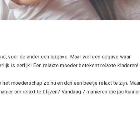
end, voor de ander een opgave. Maar wel een opgave waar
rlijk is eerlijk! Een relaxte moeder betekent relaxte kinderen!
in het moederschap zo nu en dan een beetje relaxt te zijn. Maa
 manier om relaxt te blijven? Vandaag 7 manieren die jou kunne