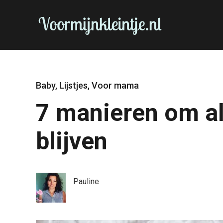
Baby
,
Lijstjes
,
Voor mama
7 manieren om al
blijven
Pauline