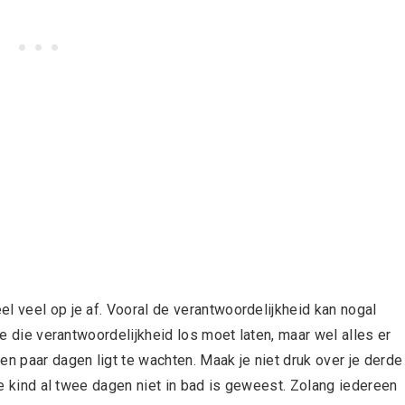
l veel op je af. Vooral de verantwoordelijkheid kan nogal
je die verantwoordelijkheid los moet laten, maar wel alles er
en paar dagen ligt te wachten. Maak je niet druk over je derde
 je kind al twee dagen niet in bad is geweest. Zolang iedereen