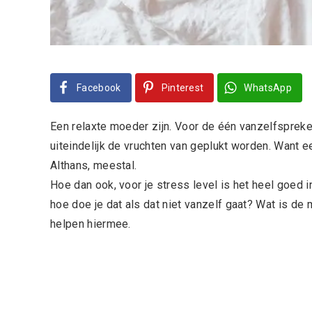
Facebook
Pinterest
WhatsApp
Een relaxte moeder zijn. Voor de één vanzelfsprek
uiteindelijk de vruchten van geplukt worden. Want ee
Althans, meestal.
Hoe dan ook, voor je stress level is het heel goed 
hoe doe je dat als dat niet vanzelf gaat? Wat is de
helpen hiermee.