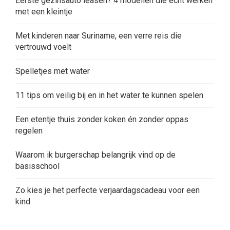
Eerste gezinsauto leasen? 4 modellen die écht werken
met een kleintje
Met kinderen naar Suriname, een verre reis die
vertrouwd voelt
Spelletjes met water
11 tips om veilig bij en in het water te kunnen spelen
Een etentje thuis zonder koken én zonder oppas
regelen
Waarom ik burgerschap belangrijk vind op de
basisschool
Zo kies je het perfecte verjaardagscadeau voor een
kind