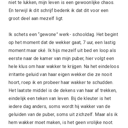
niet te lukken, mijn leven is een gewoonlijke chaos.
En terwijl ik dit schrijf bedenk ik dat dit voor een
groot deel aan mezelf ligt.
Ik schets een “gewone” werk- schooldag. Het begint
op het moment dat de wekker gaat, 7 uur, een lastig
moment maar oké. Ik hijs mezelf uit bed en loop als
eerste naar de kamer van mijn puber, hier volgt een
hele klus om haar wakker te krijgen. Na het eindeloos
irritante geluid van haar eigen wekker die ze nooit
hoort, roep ik en probeer haar wakker te schudden.
Het laatste middel is de dekens van haar af trekken,
eindelijk een teken van leven. Bij de kleuter is het
iedere dag anders, soms wordt hij wakker van de
geluiden van de puber, soms uit zichzelf. Maar als ik
hem wakker moet maken, is het geen vrolijke noot.