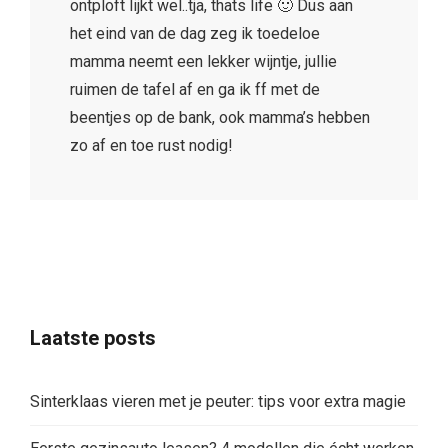
ontploft lijkt wel..tja, thats life 🙂 Dus aan
het eind van de dag zeg ik toedeloe
mamma neemt een lekker wijntje, jullie
ruimen de tafel af en ga ik ff met de
beentjes op de bank, ook mamma’s hebben
zo af en toe rust nodig!
Laatste posts
Sinterklaas vieren met je peuter: tips voor extra magie