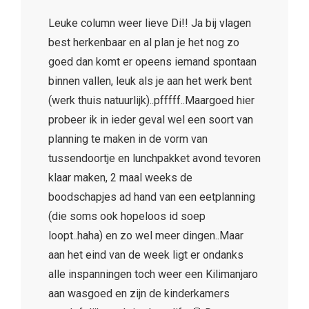
Leuke column weer lieve Di!! Ja bij vlagen
best herkenbaar en al plan je het nog zo
goed dan komt er opeens iemand spontaan
binnen vallen, leuk als je aan het werk bent
(werk thuis natuurlijk)..pfffff..Maargoed hier
probeer ik in ieder geval wel een soort van
planning te maken in de vorm van
tussendoortje en lunchpakket avond tevoren
klaar maken, 2 maal weeks de
boodschapjes ad hand van een eetplanning
(die soms ook hopeloos id soep
loopt..haha) en zo wel meer dingen..Maar
aan het eind van de week ligt er ondanks
alle inspanningen toch weer een Kilimanjaro
aan wasgoed en zijn de kinderkamers