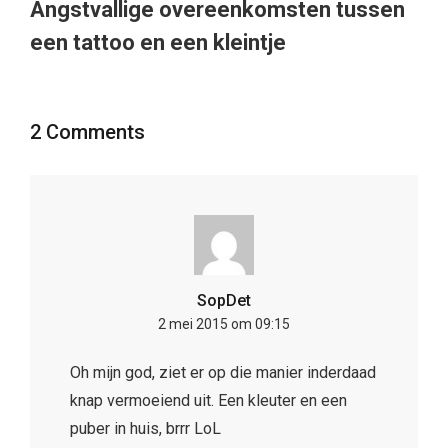
Angstvallige overeenkomsten tussen
een tattoo en een kleintje
2 Comments
SopDet
2 mei 2015 om 09:15
Oh mijn god, ziet er op die manier inderdaad
knap vermoeiend uit. Een kleuter en een
puber in huis, brrr LoL