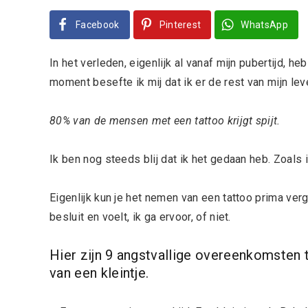
Facebook
Pinterest
WhatsApp
In het verleden, eigenlijk al vanaf mijn pubertijd, he
moment besefte ik mij dat ik er de rest van mijn le
80% van de mensen met een tattoo krijgt spijt.
Ik ben nog steeds blij dat ik het gedaan heb. Zoals i
Eigenlijk kun je het nemen van een tattoo prima verg
besluit en voelt, ik ga ervoor, of niet.
Hier zijn 9 angstvallige overeenkomsten 
van een kleintje.