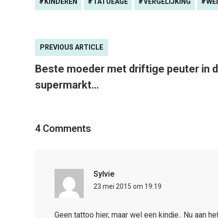
KINDEREN
TATOEAGE
VERGELIJKING
WE
PREVIOUS ARTICLE
Beste moeder met driftige peuter in 
supermarkt…
4 Comments
Sylvie
23 mei 2015 om 19:19
Geen tattoo hier, maar wel een kindje.. Nu aan 