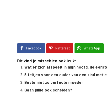
Facebook
Pinterest
WhatsApp
Dit vind je misschien ook leuk:
Wat er zich afspeelt in mijn hoofd, de eers
5 feitjes voor een ouder van een kind met e
Beste niet zo perfecte moeder
Gaan jullie ook scheiden?