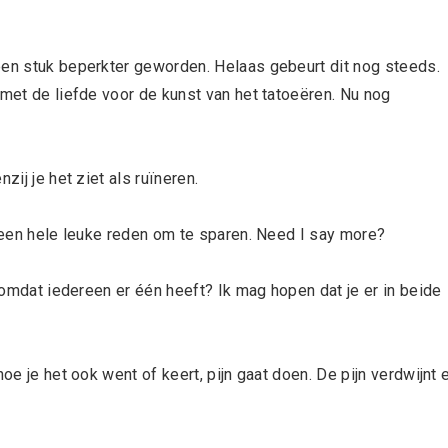
een stuk beperkter geworden. Helaas gebeurt dit nog steeds.
 met de liefde voor de kunst van het tatoeëren. Nu nog
zij je het ziet als ruïneren.
r een hele leuke reden om te sparen. Need I say more?
n omdat iedereen er één heeft? Ik mag hopen dat je er in beide
 hoe je het ook went of keert, pijn gaat doen. De pijn verdwijnt 