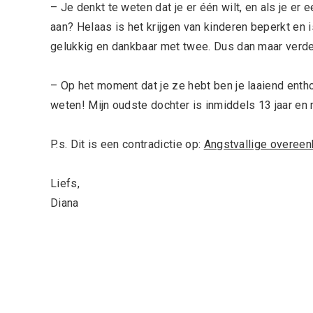
– Je denkt te weten dat je er één wilt, en als je er
aan? Helaas is het krijgen van kinderen beperkt en 
gelukkig en dankbaar met twee. Dus dan maar verde
– Op het moment dat je ze hebt ben je laaiend entho
weten! Mijn oudste dochter is inmiddels 13 jaar en mi
P.s. Dit is een contradictie op:
Angstvallige overeen
Liefs,
Diana