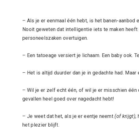
– Als je er eenmaal één hebt, is het banen-aanbod 
Nooit geweten dat intelligentie iets te maken heeft
personeelszaken overtuigen.
– Een tatoeage versiert je lichaam. Een baby ook. Ten
– Het is altijd duurder dan je in gedachte had. Maa
– Wil je er zelf echt één, of wil je er misschien éé
gevallen heel goed over nagedacht hebt!
– Je weet dat het, als je er eentje neemt
(of krijgt)
,
het plezier blijft.