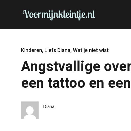
Kinderen
,
Liefs Diana
,
Wat je niet wist
Angstvallige ov
een tattoo en een
Diana