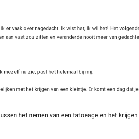
b ik er vaak over nagedacht. Ik wist het, ik wil het! Het volgend
ven aan vast zou zitten en veranderde nooit meer van gedachte
k mezelf nu zie, past het helemaal bij mij.
elijken met het krijgen van een kleintje. Er komt een dag dat je
tussen het nemen van een tatoeage en het krijgen