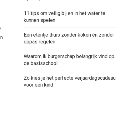
11 tips om veilig bij en in het water te
kunnen spelen
e
Een etentje thuis zonder koken én zonder
n.
oppas regelen
Waarom ik burgerschap belangrijk vind op
de basisschool
Zo kies je het perfecte verjaardagscadeau
voor een kind