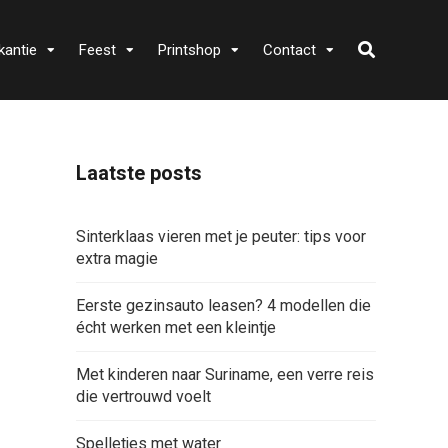
kantie
Feest
Printshop
Contact
Laatste posts
Sinterklaas vieren met je peuter: tips voor
extra magie
Eerste gezinsauto leasen? 4 modellen die
écht werken met een kleintje
Met kinderen naar Suriname, een verre reis
die vertrouwd voelt
Spelletjes met water