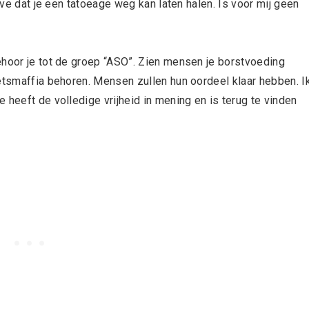
alve dat je een tatoeage weg kan laten halen. Is voor mij geen
ehoor je tot de groep “ASO”. Zien mensen je borstvoeding
ietsmaffia behoren. Mensen zullen hun oordeel klaar hebben. I
 heeft de volledige vrijheid in mening en is terug te vinden