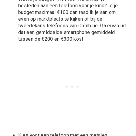
besteden aan een telefoon voor je kind? Is je
budget maximaal €100 dan raad ik je aan om
even op marktplaats te kijken of bij de
tweedekans telefoons van Coolblue. Ga ervan uit
dat een gemiddelde smartphone gemiddeld
tussen de €200 en €300 kost.
Kies voor een telefoon met een metalen