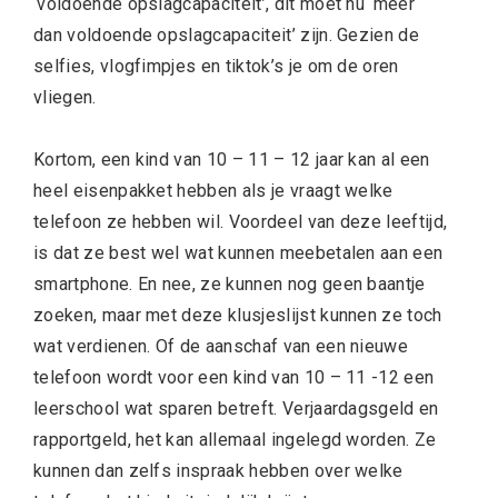
‘voldoende opslagcapaciteit’, dit moet nu ‘meer
dan voldoende opslagcapaciteit’ zijn. Gezien de
selfies, vlogfimpjes en tiktok’s je om de oren
vliegen.
Kortom, een kind van 10 – 11 – 12 jaar kan al een
heel eisenpakket hebben als je vraagt welke
telefoon ze hebben wil. Voordeel van deze leeftijd,
is dat ze best wel wat kunnen meebetalen aan een
smartphone. En nee, ze kunnen nog geen baantje
zoeken, maar met deze
klusjeslijst
kunnen ze toch
wat verdienen. Of de aanschaf van een nieuwe
telefoon wordt voor een kind van 10 – 11 -12 een
leerschool wat sparen betreft. Verjaardagsgeld en
rapportgeld, het kan allemaal ingelegd worden. Ze
kunnen dan zelfs inspraak hebben over welke