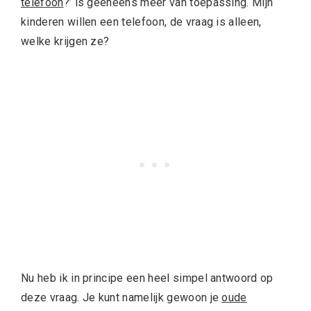
telefoon
?’ is geeneens meer van toepassing. Mijn
kinderen willen een telefoon, de vraag is alleen,
welke krijgen ze?
Nu heb ik in principe een heel simpel antwoord op
deze vraag. Je kunt namelijk gewoon je
oude