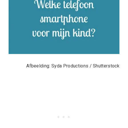
Afbeelding:
Syda Productions
/ Shutterstock