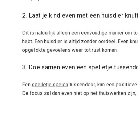
2. Laat je kind even met een huisdier knuf
Dit is natuurlijk alleen een eenvoudige manier om t
hebt. Een huisdier is altijd zonder oordeel. Even k
opgefokte gevoelens weer tot rust komen.
3. Doe samen even een spelletje tussend
Een
spelletje spelen
tussendoor, kan een positieve 
De focus zal dan even niet op het thuiswerken zijn,