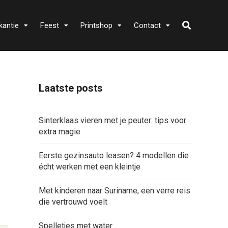
kantie
Feest
Printshop
Contact
Laatste posts
Sinterklaas vieren met je peuter: tips voor
extra magie
Eerste gezinsauto leasen? 4 modellen die
écht werken met een kleintje
Met kinderen naar Suriname, een verre reis
die vertrouwd voelt
Spelletjes met water