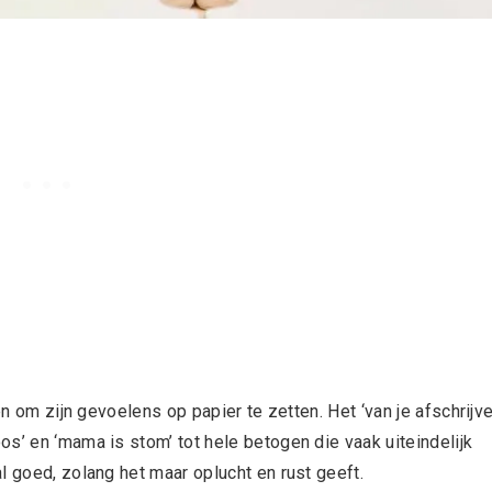
en om zijn gevoelens op papier te zetten. Het ‘van je afschrijve
s’ en ‘mama is stom’ tot hele betogen die vaak uiteindelijk
l goed, zolang het maar oplucht en rust geeft.