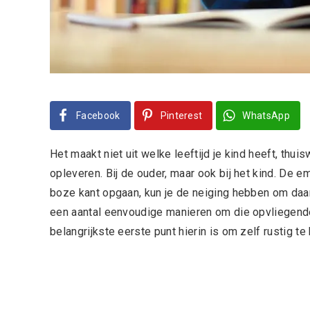
Facebook
Pinterest
WhatsApp
Het maakt niet uit welke leeftijd je kind heeft, th
opleveren. Bij de ouder, maar ook bij het kind. De 
boze kant opgaan, kun je de neiging hebben om daari
een aantal eenvoudige manieren om die opvliegende
belangrijkste eerste punt hierin is om zelf rustig te