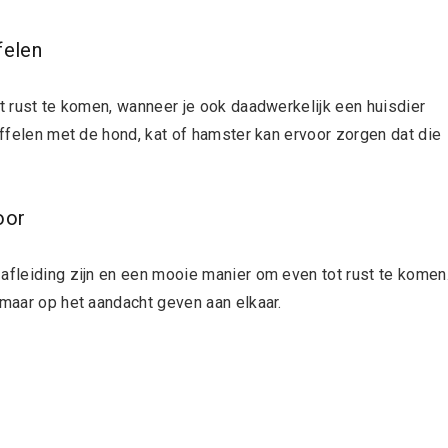
felen
ot rust te komen, wanneer je ook daadwerkelijk een huisdier
nuffelen met de hond, kat of hamster kan ervoor zorgen dat die
oor
afleiding zijn en een mooie manier om even tot rust te komen
 maar op het aandacht geven aan elkaar.