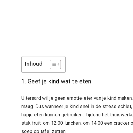
Inhoud
1. Geef je kind wat te eten
Uiteraard wil je geen emotie-eter van je kind make
maag. Dus wanneer je kind snel in de stress schiet
hapje eten kunnen gebruiken. Tijdens het thuiswer
stuk fruit, om 12.00 lunchen, om 14.00 een cracker o
soep op tafel zetten.