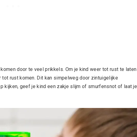
komen door te veel prikkels. Om je kind weer tot rust te laten
 tot rust komen. Dit kan simpelweg door zintuigelijke
p kijken, geef je kind een zakje slijm of smurfensnot of laat j