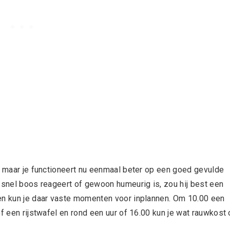
n, maar je functioneert nu eenmaal beter op een goed gevulde
, snel boos reageert of gewoon humeurig is, zou hij best een
ken kun je daar vaste momenten voor inplannen. Om 10.00 een
f een rijstwafel en rond een uur of 16.00 kun je wat rauwkost 