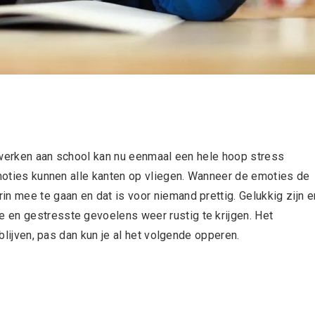
uiswerken aan school kan nu eenmaal een hele hoop stress
emoties kunnen alle kanten op vliegen. Wanneer de emoties de
n mee te gaan en dat is voor niemand prettig. Gelukkig zijn e
 en gestresste gevoelens weer rustig te krijgen. Het
 blijven, pas dan kun je al het volgende opperen.