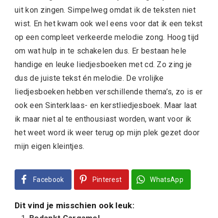
uit kon zingen. Simpelweg omdat ik de teksten niet
wist. En het kwam ook wel eens voor dat ik een tekst
op een compleet verkeerde melodie zong. Hoog tijd
om wat hulp in te schakelen dus. Er bestaan hele
handige en leuke liedjesboeken met cd. Zo zing je
dus de juiste tekst én melodie. De vrolijke
liedjesboeken hebben verschillende thema’s, zo is er
ook een Sinterklaas- en kerstliedjesboek. Maar laat
ik maar niet al te enthousiast worden, want voor ik
het weet word ik weer terug op mijn plek gezet door
mijn eigen kleintjes.
Facebook
Pinterest
WhatsApp
Dit vind je misschien ook leuk: