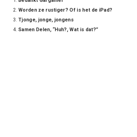
Bedankt Gargamel
Worden ze rustiger? Of is het de iPad?
Tjonge, jonge, jongens
Samen Delen, “Huh?, Wat is dat?”