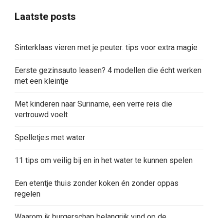
Laatste posts
Sinterklaas vieren met je peuter: tips voor extra magie
Eerste gezinsauto leasen? 4 modellen die écht werken
met een kleintje
Met kinderen naar Suriname, een verre reis die
vertrouwd voelt
Spelletjes met water
11 tips om veilig bij en in het water te kunnen spelen
Een etentje thuis zonder koken én zonder oppas
regelen
Waarom ik burgerschap belangrijk vind op de