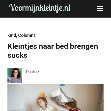
Kind
,
Columns
Kleintjes naar bed brengen
sucks
Pauline