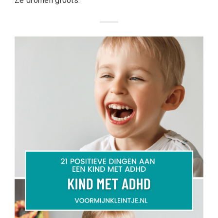
Ze dromen groots.