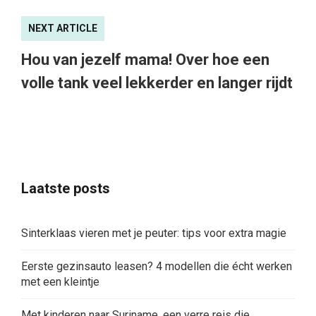
NEXT ARTICLE
Hou van jezelf mama! Over hoe een
volle tank veel lekkerder en langer rijdt
Laatste posts
Sinterklaas vieren met je peuter: tips voor extra magie
Eerste gezinsauto leasen? 4 modellen die écht werken
met een kleintje
Met kinderen naar Suriname, een verre reis die