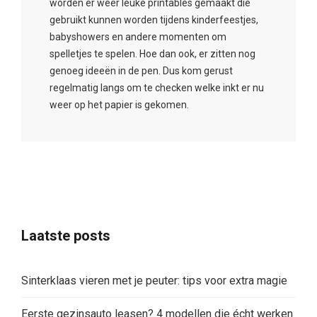
worden er weer leuke printables gemaakt die
gebruikt kunnen worden tijdens kinderfeestjes,
babyshowers en andere momenten om
spelletjes te spelen. Hoe dan ook, er zitten nog
genoeg ideeën in de pen. Dus kom gerust
regelmatig langs om te checken welke inkt er nu
weer op het papier is gekomen.
Laatste posts
Sinterklaas vieren met je peuter: tips voor extra magie
Eerste gezinsauto leasen? 4 modellen die écht werken