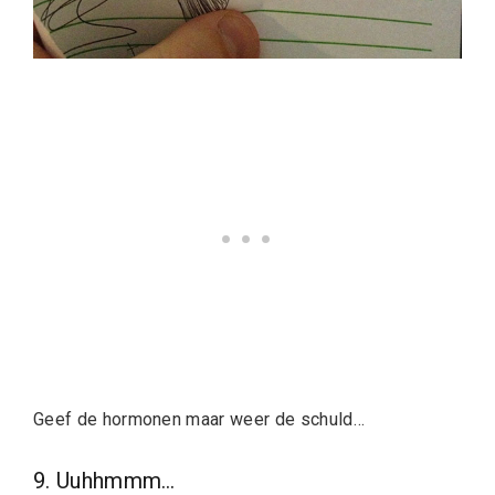
Geef de hormonen maar weer de schuld…
9. Uuhhmmm…