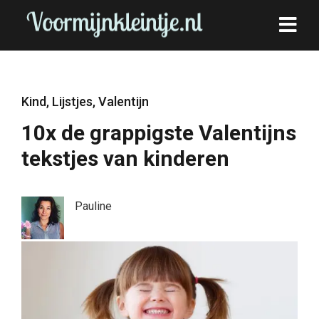
Kind
,
Lijstjes
,
Valentijn
10x de grappigste Valentijns
tekstjes van kinderen
Pauline