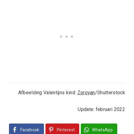
Afbeelding Valentijns kind:
Zoroyan
/Shutterstock
Update: februari 2022
Facebook
Pinterest
WhatsApp