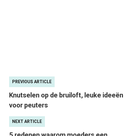
PREVIOUS ARTICLE
Knutselen op de bruiloft, leuke ideeën
voor peuters
NEXT ARTICLE
5 redenen waarom moeders een