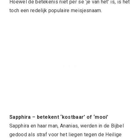
Hoewel de betekenis niet per se ‘je van het’ is, is het
toch een redelijk populaire meisjesnaam.
Sapphira – betekent ‘kostbaar’ of ‘mooi’
Sapphira en haar man, Ananias, werden in de Bijbel
gedood als straf voor het liegen tegen de Heilige