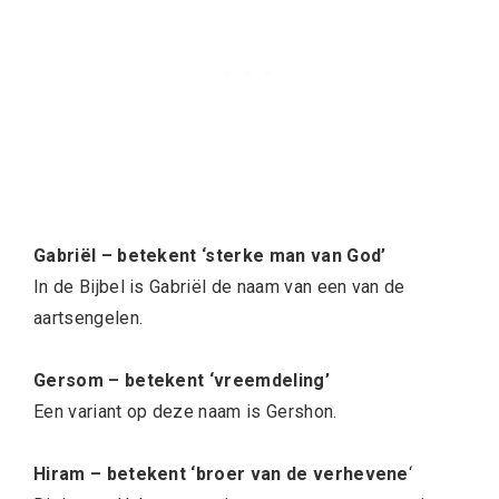
Gabriël – betekent ‘sterke man van God’
In de Bijbel is Gabriël de naam van een van de
aartsengelen.
Gersom – betekent ‘vreemdeling’
Een variant op deze naam is Gershon.
Hiram – betekent ‘broer van de verhevene
‘