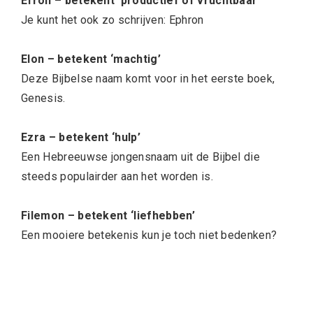
Efron – betekent ‘productief of vruchtbaar
‘
Je kunt het ook zo schrijven: Ephron
Elon – betekent ‘machtig’
Deze Bijbelse naam komt voor in het eerste boek,
Genesis.
Ezra – betekent ‘hulp’
Een Hebreeuwse jongensnaam uit de Bijbel die
steeds populairder aan het worden is.
Filemon – betekent ‘liefhebben’
Een mooiere betekenis kun je toch niet bedenken?