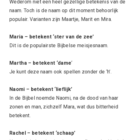
Wederom niet een heel gezellige betekenis van de
naam. Toch is de naam op dit moment behoorlijk
populair. Varianten zijn Maartje, Marit en Mira.
Maria – betekent ‘ster van de zee’
Dit is de populairste Bijbelse meisjesnaam.
Martha – betekent ‘dame
‘
Je kunt deze naam ook spellen zonder de ‘h’.
Naomi – betekent ‘lieflijk’
In de Bijbel noemde Naomi, na de dood van haar
zonen en man, zichzelf Mara, wat dus bitterheid
betekent.
Rachel – betekent ‘schaap’