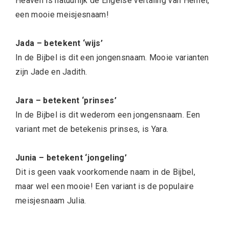
Heaven is natuurlijk de Engelse vertaling van Hemel,
een mooie meisjesnaam!
Jada – betekent ‘wijs’
In de Bijbel is dit een jongensnaam. Mooie varianten
zijn Jade en Jadith.
Jara – betekent ‘prinses’
In de Bijbel is dit wederom een jongensnaam. Een
variant met de betekenis prinses, is Yara.
Junia – betekent ‘jongeling’
Dit is geen vaak voorkomende naam in de Bijbel,
maar wel een mooie! Een variant is de populaire
meisjesnaam Julia.