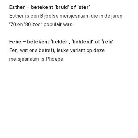
Esther – betekent ‘bruid’ of ‘ster’
Esther is een Bijbelse meisjesnaam die in de jaren
’70 en ’80 zeer populair was.
Febe – betekent ‘helder’, ‘lichtend’ of ‘rein’
Een, wat ons betreft, leuke variant op deze
meisjesnaam is Phoebe.