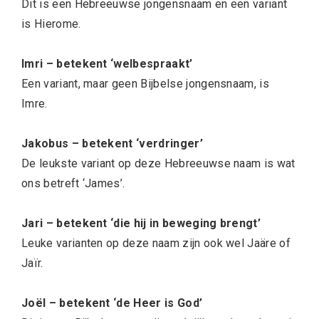
Dit is een Hebreeuwse jongensnaam en een variant
is Hierome.
Imri – betekent ‘welbespraakt’
Een variant, maar geen Bijbelse jongensnaam, is
Imre.
Jakobus – betekent ‘verdringer’
De leukste variant op deze Hebreeuwse naam is wat
ons betreft ‘James’.
Jari – betekent ‘die hij in beweging brengt’
Leuke varianten op deze naam zijn ook wel Jaäre of
Jaïr.
Joël – betekent ‘de Heer is God’