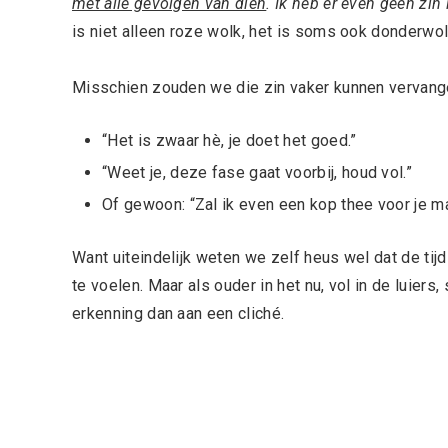
met alle gevolgen van dien
. Ik heb er even geen zin
is niet alleen roze wolk, het is soms ook donderwol
Misschien zouden we die zin vaker kunnen vervangen
“Het is zwaar hè, je doet het goed.”
“Weet je, deze fase gaat voorbij, houd vol.”
Of gewoon: “Zal ik even een kop thee voor je 
Want uiteindelijk weten we zelf heus wel dat de tijd
te voelen. Maar als ouder in het nu, vol in de luie
erkenning dan aan een cliché.