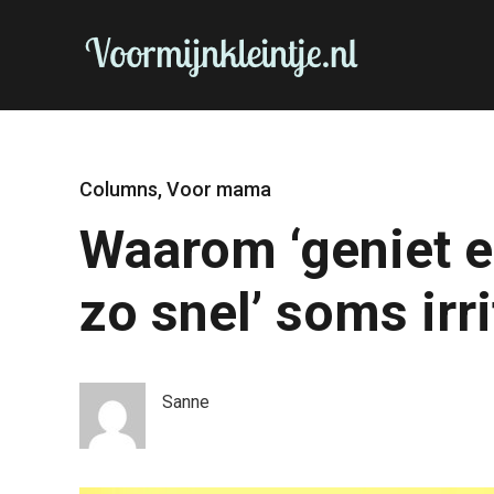
Columns
,
Voor mama
Waarom ‘geniet e
zo snel’ soms irr
Sanne