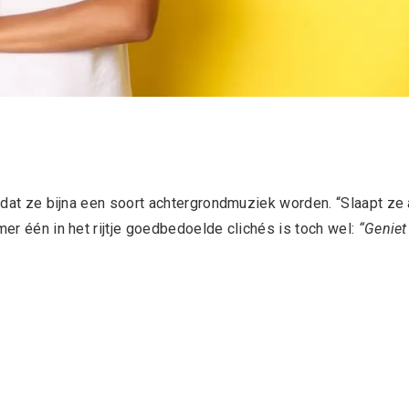
t dat ze bijna een soort achtergrondmuziek worden. “Slaapt ze 
mer één in het rijtje goedbedoelde clichés is toch wel:
“Geniet