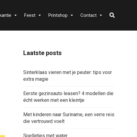
kantie
Feest
Printshop
Contact
Laatste posts
Sinterklaas vieren met je peuter: tips voor
extra magie
Eerste gezinsauto leasen? 4 modellen die
écht werken met een kleintje
Met kinderen naar Suriname, een verre reis
die vertrouwd voelt
Spelletjes met water