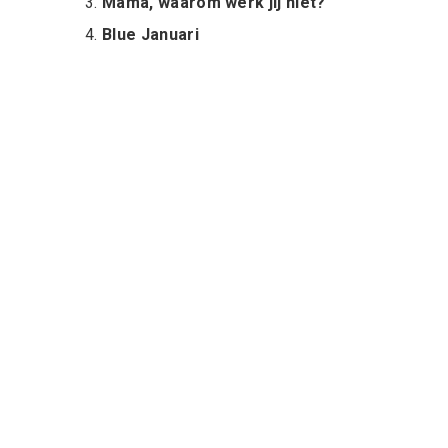
Mama, waarom werk jij niet?
Blue Januari