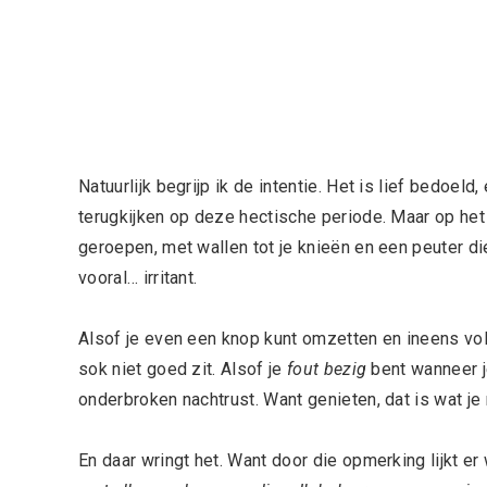
Natuurlijk begrijp ik de intentie. Het is lief bedoel
terugkijken op deze hectische periode. Maar op het
geroepen, met wallen tot je knieën en een peuter die
vooral… irritant.
Alsof je even een knop kunt omzetten en ineens vol
sok niet goed zit. Alsof je
fout bezig
bent wanneer j
onderbroken nachtrust. Want genieten, dat is wat j
En daar wringt het. Want door die opmerking lijkt e