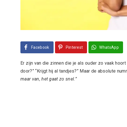
Facebook
Pinterest
WhatsApp
Er zijn van die zinnen die je als ouder zo vaak hoor
door?” “Krijgt hij al tandjes?” Maar de absolute num
maar van, het gaat zo snel.”