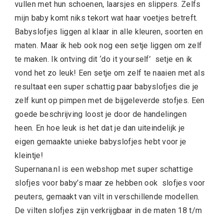
vullen met hun schoenen, laarsjes en slippers. Zelfs
mijn baby komt niks tekort wat haar voetjes betreft.
Babyslofjes liggen al klaar in alle kleuren, soorten en
maten. Maar ik heb ook nog een setje liggen om zelf
te maken. Ik ontving dit ‘do it yourself’ setje en ik
vond het zo leuk! Een setje om zelf te naaien met als
resultaat een super schattig paar babyslofjes die je
zelf kunt op pimpen met de bijgeleverde stofjes. Een
goede beschrijving loost je door de handelingen
heen. En hoe leuk is het dat je dan uiteindelijk je
eigen gemaakte unieke babyslofjes hebt voor je
kleintje!
Supernana.nl is een webshop met super schattige
slofjes voor baby’s maar ze hebben ook slofjes voor
peuters, gemaakt van vilt in verschillende modellen.
De vilten slofjes zijn verkrijgbaar in de maten 18 t/m