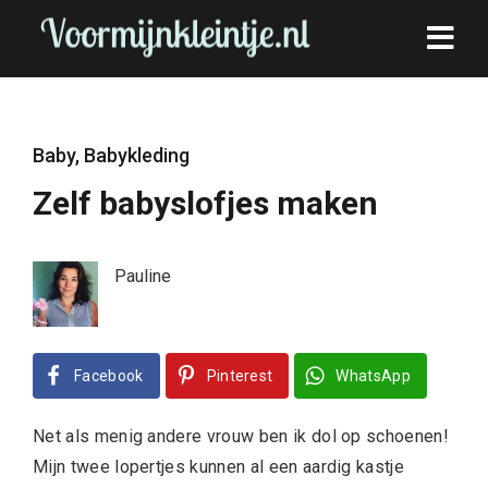
Baby
,
Babykleding
Zelf babyslofjes maken
Pauline
Facebook
Pinterest
WhatsApp
Net als menig andere vrouw ben ik dol op schoenen!
Mijn twee lopertjes kunnen al een aardig kastje