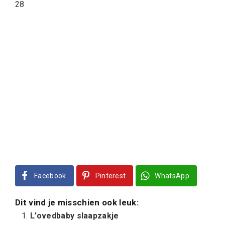
28
Facebook
Pinterest
WhatsApp
Dit vind je misschien ook leuk:
L’ovedbaby slaapzakje