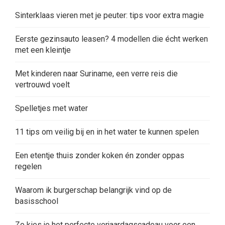
Sinterklaas vieren met je peuter: tips voor extra magie
Eerste gezinsauto leasen? 4 modellen die écht werken
met een kleintje
Met kinderen naar Suriname, een verre reis die
vertrouwd voelt
Spelletjes met water
11 tips om veilig bij en in het water te kunnen spelen
Een etentje thuis zonder koken én zonder oppas
regelen
Waarom ik burgerschap belangrijk vind op de
basisschool
Zo kies je het perfecte verjaardagscadeau voor een