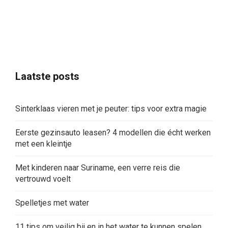
Laatste posts
Sinterklaas vieren met je peuter: tips voor extra magie
Eerste gezinsauto leasen? 4 modellen die écht werken
met een kleintje
Met kinderen naar Suriname, een verre reis die
vertrouwd voelt
Spelletjes met water
11 tips om veilig bij en in het water te kunnen spelen