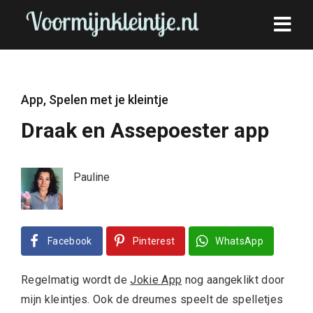
App
,
Spelen met je kleintje
Draak en Assepoester app
Pauline
Facebook
Pinterest
WhatsApp
Regelmatig wordt de
Jokie App
nog aangeklikt door
mijn kleintjes. Ook de dreumes speelt de spelletjes