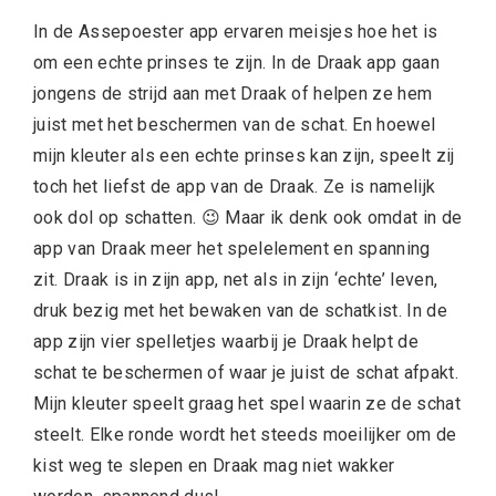
In de Assepoester app ervaren meisjes hoe het is
om een echte prinses te zijn. In de Draak app gaan
jongens de strijd aan met Draak of helpen ze hem
juist met het beschermen van de schat. En hoewel
mijn kleuter als een echte prinses kan zijn, speelt zij
toch het liefst de app van de Draak. Ze is namelijk
ook dol op schatten. 😉 Maar ik denk ook omdat in de
app van Draak meer het spelelement en spanning
zit. Draak is in zijn app, net als in zijn ‘echte’ leven,
druk bezig met het bewaken van de schatkist. In de
app zijn vier spelletjes waarbij je Draak helpt de
schat te beschermen of waar je juist de schat afpakt.
Mijn kleuter speelt graag het spel waarin ze de schat
steelt. Elke ronde wordt het steeds moeilijker om de
kist weg te slepen en Draak mag niet wakker