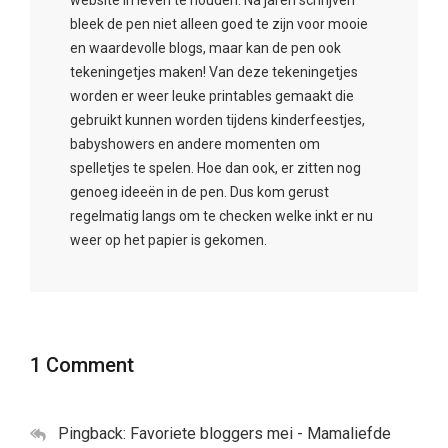
website in leven te houden. Na jaren schrijven
bleek de pen niet alleen goed te zijn voor mooie
en waardevolle blogs, maar kan de pen ook
tekeningetjes maken! Van deze tekeningetjes
worden er weer leuke printables gemaakt die
gebruikt kunnen worden tijdens kinderfeestjes,
babyshowers en andere momenten om
spelletjes te spelen. Hoe dan ook, er zitten nog
genoeg ideeën in de pen. Dus kom gerust
regelmatig langs om te checken welke inkt er nu
weer op het papier is gekomen.
1 Comment
Pingback: Favoriete bloggers mei - Mamaliefde