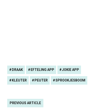
DRAAK
EFTELING APP
JOKIE APP
KLEUTER
PEUTER
SPROOKJESBOOM
PREVIOUS ARTICLE