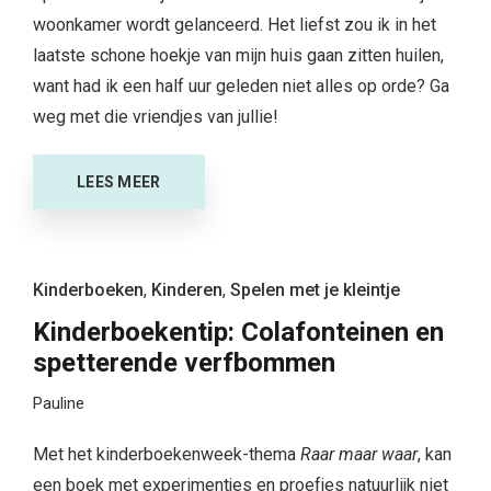
woonkamer wordt gelanceerd. Het liefst zou ik in het
laatste schone hoekje van mijn huis gaan zitten huilen,
want had ik een half uur geleden niet alles op orde? Ga
weg met die vriendjes van jullie!
LEES MEER
Kinderboeken
,
Kinderen
,
Spelen met je kleintje
Kinderboekentip: Colafonteinen en
spetterende verfbommen
Pauline
Met het kinderboekenweek-thema
Raar maar waar
, kan
een boek met experimentjes en proefjes natuurlijk niet