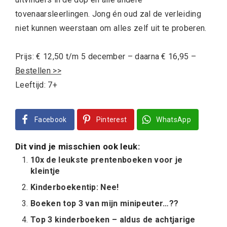
tovenaarsleerlingen. Jong én oud zal de verleiding
niet kunnen weerstaan om alles zelf uit te proberen.
Prijs: € 12,50 t/m 5 december – daarna € 16,95 –
Bestellen >>
Leeftijd: 7+
Facebook
Pinterest
WhatsApp
Dit vind je misschien ook leuk:
10x de leukste prentenboeken voor je
kleintje
Kinderboekentip: Nee!
Boeken top 3 van mijn minipeuter…??
Top 3 kinderboeken – aldus de achtjarige