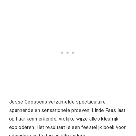
Jesse Goossens verzamelde spectaculaire,
spannende en sensationele proeven. Linde Faas laat
op haar kenmerkende, vrolijke wijze alles kleurrijk
exploderen. Het resultaat is een feestelijk boek voor
uitvinders in de dop en alle andere