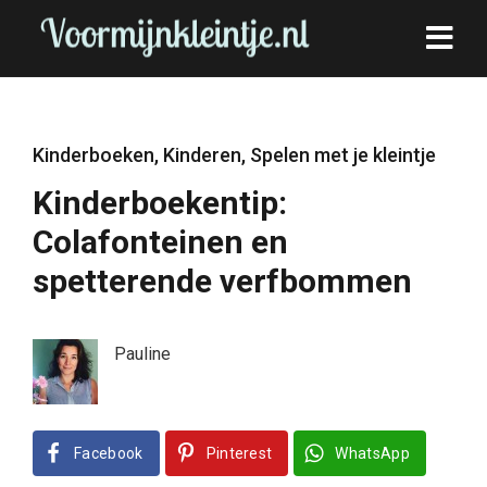
Kinderboeken
,
Kinderen
,
Spelen met je kleintje
Kinderboekentip:
Colafonteinen en
spetterende verfbommen
Pauline
Facebook
Pinterest
WhatsApp