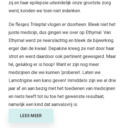
zij en haar epilepsie uiteindelijk onze grootste zorg
werd, konden we toen niet indenken.
De flesjes Trileptal vlogen er doorheen. Bleek niet het
juiste medicijn, dus gingen we over op Ethymal. Van
Ethymal werd ze neerslachtig en bleek de bijwerking
erger dan de kwaal. Depakine kreeg ze niet door haar
strot en werd daardoor ook pertinent geweigerd. Maar
hé, gelukkig er is hoop! Want er zijn nog meer
medicijnen die we kunnen ‘proberen’. Laten we
Lamotrigine een kans geven! Inmiddels zijn we al drie
jaar af en aan bezig met het toedienen van medicijnen
en niets heeft tot nu toe het gewenste resultaat,
namelijk een kind dat aanvalsvrij is.
LEES MEER