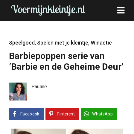
Speelgoed
,
Spelen met je kleintje
,
Winactie
Barbiepoppen serie van
‘Barbie en de Geheime Deur’
Pauline
Facebook
Pinterest
WhatsApp