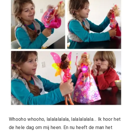
Whooho whooho, lalalalalala, lalalalalala… Ik hoor het
de hele dag om mij heen. En nu heeft de man het