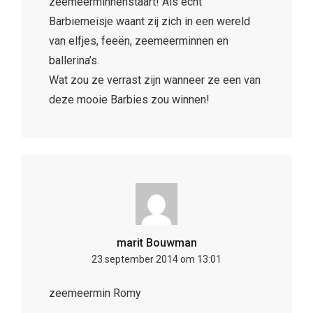
zeemeerminnenstaart! Als echt
Barbiemeisje waant zij zich in een wereld
van elfjes, feeën, zeemeerminnen en
ballerina’s.
Wat zou ze verrast zijn wanneer ze een van
deze mooie Barbies zou winnen!
marit Bouwman
23 september 2014 om 13:01
zeemeermin Romy