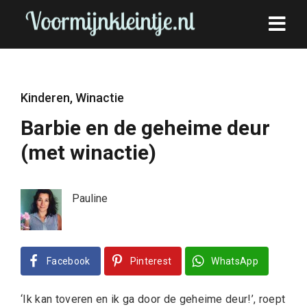
Kinderen
,
Winactie
Barbie en de geheime deur
(met winactie)
Pauline
Facebook
Pinterest
WhatsApp
‘Ik kan toveren en ik ga door de geheime deur!’, roept