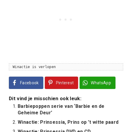
Winactie is verlopen
Facebook
Pinterest
WhatsApp
Dit vind je misschien ook leuk:
Barbiepoppen serie van ‘Barbie en de
Geheime Deur’
Winactie: Prinsessia, Prins op ’t witte paard
Winactie: Prinsessia DVD en CD