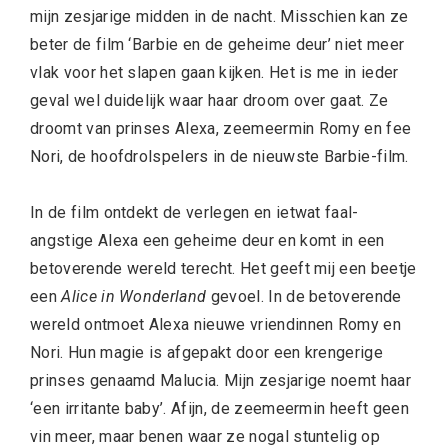
mijn zesjarige midden in de nacht. Misschien kan ze
beter de film ‘Barbie en de geheime deur’ niet meer
vlak voor het slapen gaan kijken. Het is me in ieder
geval wel duidelijk waar haar droom over gaat. Ze
droomt van prinses Alexa, zeemeermin Romy en fee
Nori, de hoofdrolspelers in de nieuwste Barbie-film.
In de film ontdekt de verlegen en ietwat faal-
angstige Alexa een geheime deur en komt in een
betoverende wereld terecht. Het geeft mij een beetje
een
Alice in Wonderland
gevoel. In de betoverende
wereld ontmoet Alexa nieuwe vriendinnen Romy en
Nori. Hun magie is afgepakt door een krengerige
prinses genaamd Malucia. Mijn zesjarige noemt haar
‘een irritante baby’. Afijn, de zeemeermin heeft geen
vin meer, maar benen waar ze nogal stuntelig op