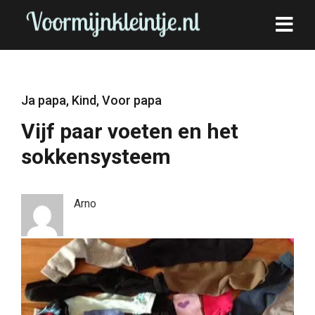
Ja papa
,
Kind
,
Voor papa
Vijf paar voeten en het
sokkensysteem
Arno