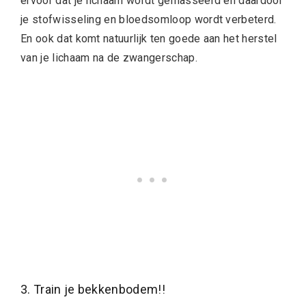
ervoor dat je lichaam wordt gemasseerd en daardoor
je stofwisseling en bloedsomloop wordt verbeterd.
En ook dat komt natuurlijk ten goede aan het herstel
van je lichaam na de zwangerschap.
3. Train je bekkenbodem!!