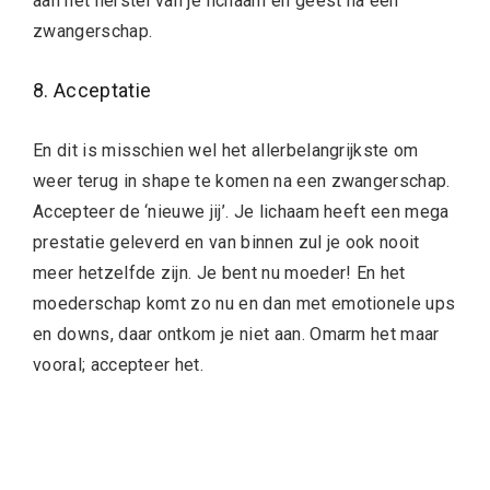
aan het herstel van je lichaam en geest na een
zwangerschap.
8. Acceptatie
En dit is misschien wel het allerbelangrijkste om
weer terug in shape te komen na een zwangerschap.
Accepteer de ‘nieuwe jij’. Je lichaam heeft een mega
prestatie geleverd en van binnen zul je ook nooit
meer hetzelfde zijn. Je bent nu moeder! En het
moederschap komt zo nu en dan met emotionele ups
en downs, daar ontkom je niet aan. Omarm het maar
vooral; accepteer het.