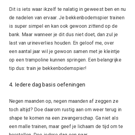
Dit is iets waar ikzelf te nalatig in geweest ben en nu
de nadelen van ervaar. Je bekkenbodemspier trainen
is super simpel en kan ook gewoon zittend op de
bank. Maar wanneer je dit dus niet doet, dan zul je
last van urineverlies houden. En geloof me, over
een aantal jaar wil je gewoon samen met je kleintje
op een trampoline kunnen springen. Een belangrijke
tip dus: train je bekkenbodemspier!
4. Iedere dag basis oefeningen
Negen maanden op, negen maanden af zeggen ze
toch altijd? Doe daarom rustig aan om weer terug in
shape te komen na een zwangerschap. Ga niet als
een malle trainen, maar geef je lichaam de tijd om te
herstellen. Doe iedere dag een paar