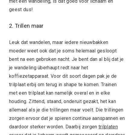
met een wandeling, is dat goed voor lichaam en
geest dus!
2. Trillen maar
Leuk dat wandelen, maar iedere nieuwbakken
moeder weet ook dat je soms helemaal gesloopt
bent na een gebroken nacht. Je bent dan al blij dat je
je wandeling überhaupt redt naar het
koffiezetapparaat. Voor dit soort dagen pak je de
trilplaat erbij om terug in shape te komen. Trainen
met een trilplaat kan namelijk overal en in elke
houding. Zittend, staand, onderuit gezakt, het kan
allemaal als je die trillingen maar voelt. Die trillingen
zorgen ervoor dat je spieren continue aanspannen en
daardoor sterker worden. Daarbij zorgen
trilplaten